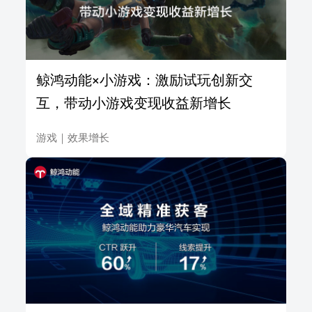
鲸鸿动能×小游戏：激励试玩创新交
互，带动小游戏变现收益新增长
游戏
｜
效果增长