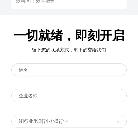
数码3C
｜
效果增长
一切就绪，即刻开启
留下您的联系方式，剩下的交给我们
N1行业/N2行业/N3行业