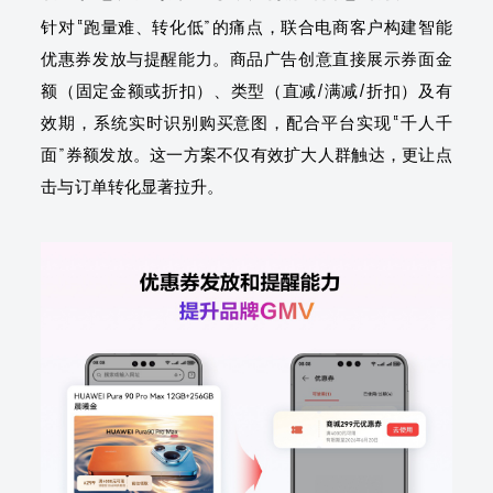
针对“跑量难、转化低”的痛点，联合电商客户构建智能
优惠券发放与提醒能力。商品广告创意直接展示券面金
额（固定金额或折扣）、类型（直减/满减/折扣）及有
效期，系统实时识别购买意图，配合平台实现“千人千
面”券额发放。这一方案不仅有效扩大人群触达，更让点
击与订单转化显著拉升。