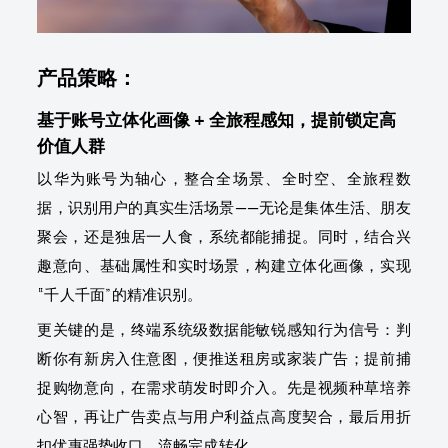
产品策略：
基于账号立体化画像 + 全旅程感知，提前锁定高
价值人群
以华为账号为轴心，整合全场景、全时空、全旅程数
据，识别用户的真实生活场景——无论是集体生活、朋友
聚会，还是独居一人食，系统都能捕捉。同时，结合兴
趣意向、基础属性和实时场景，构建立体化画像，实现
“千人千面”的精准识别。
更关键的是，终端系统级数据能敏锐感知行为信号：判
断你有新房入住意图，便推送租房或家装广告；提前捕
捉购物意向，在需求萌发时即介入。先是视频种草培养
心智，再让广告卖点与用户利益点高度契合，最后用折
扣优惠强势收口，流畅完成转化。