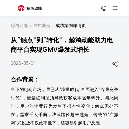
鲸鸿动能
>
成功案例
>
成功案例详情页
从“触点”到“转化”，鲸鸿动能助力电
商平台实现GMV爆发式增长
2026-05-21
合作背景：
当下的电商市场，早已从“增量时代”全面进入“存量竞争
时代”，流量红利见顶导致获客成本逐年攀升。与此同
时，用户的消费行为发生了根本性变化：触点无处不
在，需求千人千面，决策路径越来越短，传统的“广撒
网”式投放不仅效率低下，还容易引起用户反感。