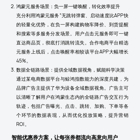
鸿蒙元服务场景：负一屏一键唤醒，转化效率提升
充分利用鸿蒙元服务“无跳转弹窗、启动速度比APP快
的轻量化优势，在负一屏构建购物车降价、到货提醒
和搜索等多服务分发场景。用户点击元服务即可一键
直达商品页，彻底打消跳转流失。合作电商平台精选
元服务上线后，点击唤醒率相较该平台APP大幅增长
45%。
数据全链路场景：提供全域数据视角，赋能科学决策
通过某电商数据平台与鲸鸿指数能力的深度共建，为
品牌广告主提供了华为设备全域数据视角。广告主可
以清晰了解用户在鸿蒙生态内的全链路广告交互行为
轨迹，包括广告曝光、点击、跳转、加购、下单等各
个环节的数据表现，从而优化投放策略，提升营销
ROI。
智能优惠券方案，让每张券都流向高意向用户