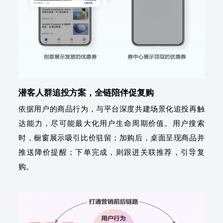
潜客人群追投方案，全链陪伴促复购
依据用户的商品行为，与平台深度共建场景化追投再触
达能力，尽可能最大化用户生命周期价值。用户搜索
时，橱窗展示吸引比价驻留；加购后，桌面呈现商品并
推送降价提醒；下单完成，则跟进关联推荐，引导复
购。