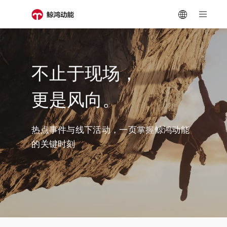
不止于现场，
更是风向。
热点事件与线下活动，一页掌握鲸鸿动能
的关键时刻