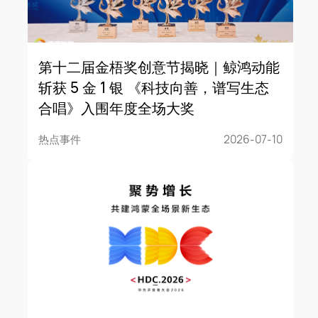
第十二届金梧奖创意节揭晓｜鲸鸿动能
斩获 5 金 1 银 《科技向善，谱写生态
合唱》入围年度全场大奖
热点事件
2026-07-10