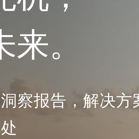
未来。
业洞察报告，解决方
此处