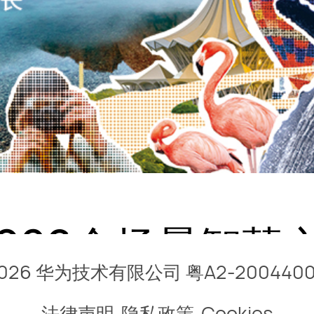
026全场景智慧
026 华为技术有限公司
粤A2-200440
法律声明
隐私政策
Cookies