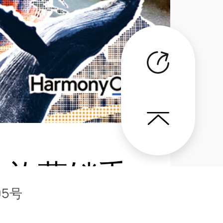
文旅营销手
05号