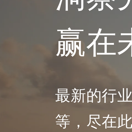
赢在
最新的行
等，尽在