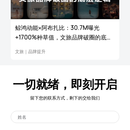
鲸鸿动能×阿布扎比：30.7M曝光
+1700%种草值，文旅品牌破圈的底层
逻辑
文旅
｜
品牌提升
一切就绪，即刻开启
留下您的联系方式，剩下的交给我们