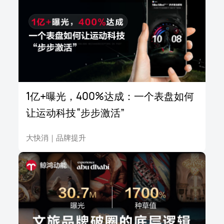
1亿+曝光，400%达成：一个表盘如何
让运动科技“步步激活”
大快消
｜
品牌提升