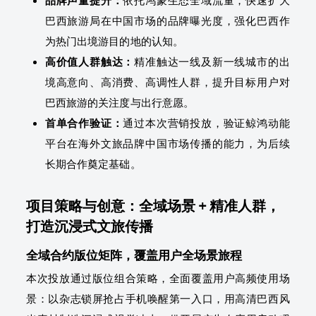
品牌声量提升：
依托鸿蒙生态全域流量，快速扩大
巴西旅游局在中国市场的品牌曝光度，强化巴西作
为热门出境游目的地的认知。
高价值人群触达：
精准触达一线及新一线城市的出
境高意向、高消费、高调性人群，提升目标用户对
巴西旅游的关注度与出行意愿。
首单合作验证：
通过本次营销投放，验证鲸鸿动能
平台在海外文旅品牌中国市场传播的能力，为后续
长期合作奠定基础。
项目策略与创意：全域场景 + 精准人群，
打造沉浸式文旅传播
全域合约版位矩阵，覆盖用户全场景旅程
本次投放通过版位组合策略，全面覆盖用户高频使用场
景：以杂志锁屏抢占手机唤醒第一入口，用高清巴西风