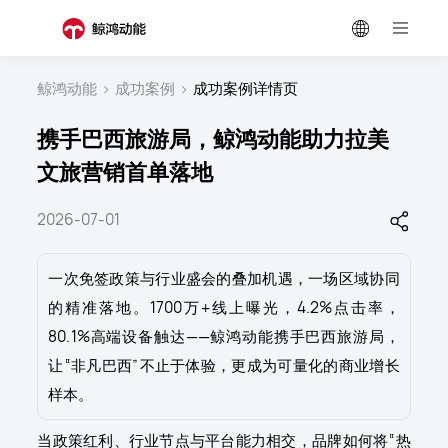
鲸鸿动能
>
成功案例
>
成功案例详情页
携手巴西旅游局，鲸鸿动能助力拉美
文旅营销首单落地
2026-07-01
一次免签政策与行业盛会的叠加机遇，一场区域协同
的精准落地。1700万+线上曝光，
4.2%点击率，
80.1%高端设备触达——鲸鸿动能携手巴西旅游局，
让“非凡巴西”不止于体验，更成为可量化的商业增长
样本。
当政策红利、行业节点与平台能力相交，品牌如何将“热