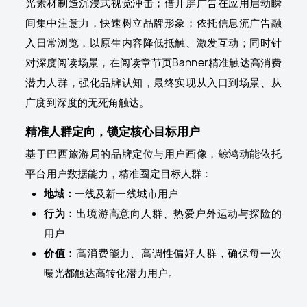
光素材制造沉浸式视觉冲击；借开屏广告在应用启动瞬
间集中注意力，快速树立品牌形象；依托信息流广告融
入日常浏览，以原生内容降低抵触、激发互动；同时针
对深度阅读场景，在阅读章节页Banner精准触达高消费
潜力人群，强化品牌认知，最终实现从入口到场景、从
广度到深度的无死角触达。
精准人群定向，锁定核心目标用户
基于巴西旅游局的品牌定位与用户画像，鲸鸿动能依托
平台用户数据能力，精准圈定目标人群：
地域：
一线及新一线城市用户
行为：
出境游高意向人群、热爱户外运动与探险的
用户
价值：
高消费能力、高调性偏好人群，确保每一次
曝光都触达高转化潜力用户。