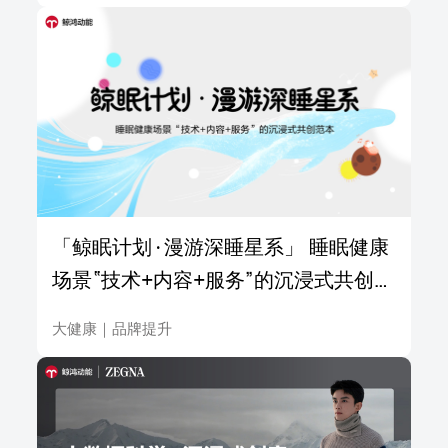
「鲸眠计划·漫游深睡星系」 睡眠健康
场景“技术+内容+服务”的沉浸式共创范
本
大健康
｜
品牌提升