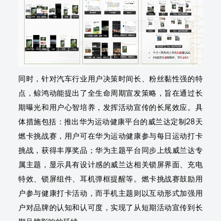
同时，针对汽车行业用户决策时间长、粉丝黏性强的特
点，鲸鸿动能提出了全生命周期宣发策略，旨在通过长
期曝光和用户心智培养，发挥活动宣传的长尾效应。具
体措施包括：推出华为运动健康平台的威兰达定制28天
燃卡挑战赛，用户可在华为运动健康参与每日运动打卡
挑战，获得丰厚奖品；华为主题平台同步上线威兰达专
属主题，显示具有设计感的威兰达相关锁屏界面、充电
特效、锁屏组件、耳机弹框提醒等。燃卡挑战赛鼓励用
户参与健康打卡活动，而手机主题则以互动形式加强用
户对品牌的认知和认可度，实现了从短期活动宣传到长