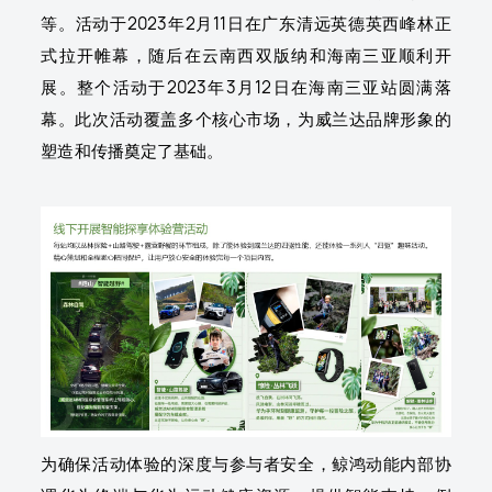
等。活动于2023年2月11日在广东清远英德英西峰林正
式拉开帷幕，随后在云南西双版纳和海南三亚顺利开
展。整个活动于2023年3月12日在海南三亚站圆满落
幕。此次活动覆盖多个核心市场，为威兰达品牌形象的
塑造和传播奠定了基础。
为确保活动体验的深度与参与者安全，鲸鸿动能内部协