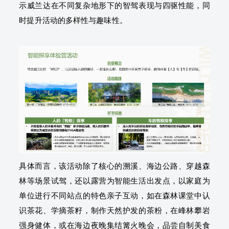
示威兰达在不同复杂地形下的智驾表现与四驱性能，同
时提升活动的多样性与趣味性。
具体而言，该活动除了核心的溯溪、海边公路、穿越森
林等场景试驾，还以露营为智能生活出发点，以家庭为
单位进行不同站点的特色亲子互动，如在森林课堂中认
识茶花、学摘茶籽，制作天然护发的茶粉，在峰林攀岩
强身健体，或在海边夜晚集结篝火晚会，品尝自制美食