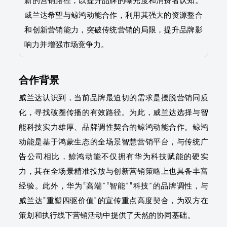
新的营销路径，以提升品牌的曝光度和消费者认知。
威兰达希望与鲸鸿动能合作，利用其强大的资源整合
和创新营销能力，突破传统营销的局限，提升品牌影
响力并增强市场竞争力。
合作背景
威兰达认识到，当前品牌最迫切的需求是摆脱营销同质
化，寻找破圈传播的有效路径。为此，威兰达选择与智
能科技实力雄厚、品牌调性契合的鲸鸿动能合作。鲸鸿
动能是基于鸿蒙生态的全场景智慧营销平台，与传统广
告公司相比，鲸鸿动能不仅拥有华为科技赋能的硬实
力，其在全场景精准投放与创新营销策略上也具备丰富
经验。此外，华为“高端”“智能”“科技”的品牌调性，与
威兰达“重塑四驱价值”的宣传重点高度契合，为双方在
策划和执行线下营销活动中提供了天然的协同基础。