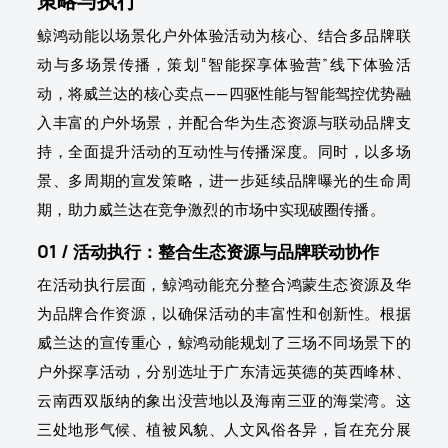
策略与执行
鲸鸿动能以场景化户外体验活动为核心、结合多品牌联
动与多场景传播，策划“智能探享体验营”线下体验活
动，将威兰达的核心卖点——四驱性能与智能驾控优势融
入丰富的户外场景，并配合华为生态资源与联动品牌支
持，全面提升活动的互动性与传播深度。同时，以多场
景、多周期的宣发策略，进一步延续品牌曝光的生命周
期，助力威兰达在竞争激烈的市场中实现破圈传播。
01 / 活动执行：整合生态资源与品牌联动协作
在活动执行层面，鲸鸿动能充分整合鸿蒙生态资源及华
为品牌合作资源，以确保活动的丰富性和创新性。根据
威兰达的宣传重心，鲸鸿动能规划了三场不同场景下的
户外探享活动，分别选址于广东清远英德的英西峰林、
云南西双版纳的象出没营地以及海南三亚的海棠湾。这
三处地形气候、植被风貌、人文风俗各异，旨在充分展