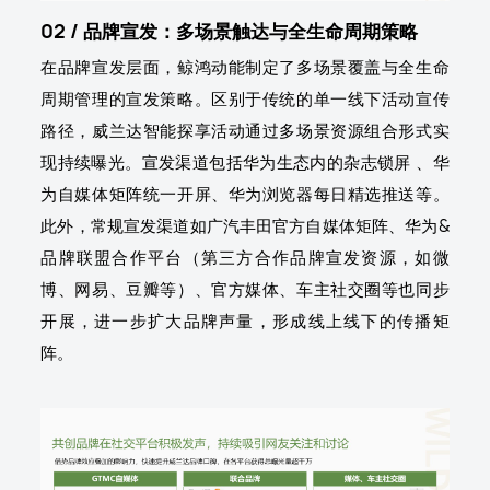
02 / 品牌宣发：多场景触达与全生命周期策略
在品牌宣发层面，鲸鸿动能制定了多场景覆盖与全生命
周期管理的宣发策略。区别于传统的单一线下活动宣传
路径，威兰达智能探享活动通过多场景资源组合形式实
现持续曝光。宣发渠道包括华为生态内的杂志锁屏 、华
为自媒体矩阵统一开屏、华为浏览器每日精选推送等。
此外，常规宣发渠道如广汽丰田官方自媒体矩阵、华为&
品牌联盟合作平台（第三方合作品牌宣发资源，如微
博、网易、豆瓣等）、官方媒体、车主社交圈等也同步
开展，进一步扩大品牌声量，形成线上线下的传播矩
阵。