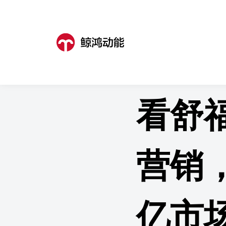
鲸鸿动能
>
成功案例
>
成功案例详
看舒
营销
亿市