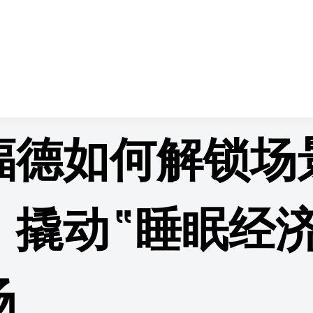
情页
福德如何解锁场
，撬动“睡眠经济
场