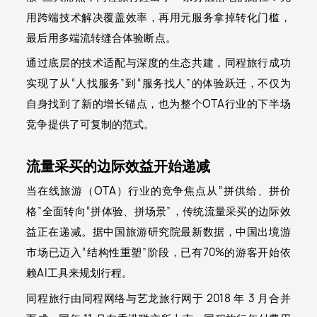
用跨端技术解决覆盖效率，再用元服务拿掉转化门槛，
最后用多端流转缝合体验断点。
通过底层的技术适配与深度的生态共建，同程旅行成功
实现了从“人找服务”到“服务找人”的体验跃迁，不仅为
自身找到了新的增长锚点，也为整个OTA行业的下半场
竞争提供了可复制的范式。
流量采买的边际效益开始递减
当在线旅游（OTA）行业的竞争焦点从“拼供给、拼价
格”全面转向“拼体验、拼场景”，传统流量采买的边际效
益正在递减。据中国旅游研究院最新数据，中国出境游
市场已迈入“结构性重塑”阶段，已有70%的游客开始依
赖AI工具来规划行程。
同程旅行由同程网络与艺龙旅行网于 2018 年 3 月合并