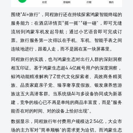
围绕“AI+旅行”，同程旅行还在持续探索鸿蒙智能终端的
服务能力：在酒店详情页“摇一摇”“碰一碰”，即可无缝
流转到鸿蒙车机发起导航；通过小艺语音即可完成订
票。旅行服务第一次得以在手机、车机、智能手表之间
连续地进行，跟着人走，而不是困在某一块屏幕里。
同程旅行的实践，也与鸿蒙生态对出行人群的深刻洞察
相互印证。基于鸿蒙生态超4.4亿账号用户的深度洞察，
鲸鸿动能精准解构了Z世代文化探索者、高效商务精英
族、品质家庭亲子党、臻享奢享度假族、银发康养悠游
族这五大高潜客群。当系统级AI与多设备协同成为新基
建，竞争的核心已不再是单纯的商品丰富度，而是“服务
能否在对的时间、对的设备上恰好出现”。
数据显示，同程旅行年付费用户规模达2.54亿，大众市
场的主力军对“简单顺畅”的需求更为迫切。而鸿蒙生态