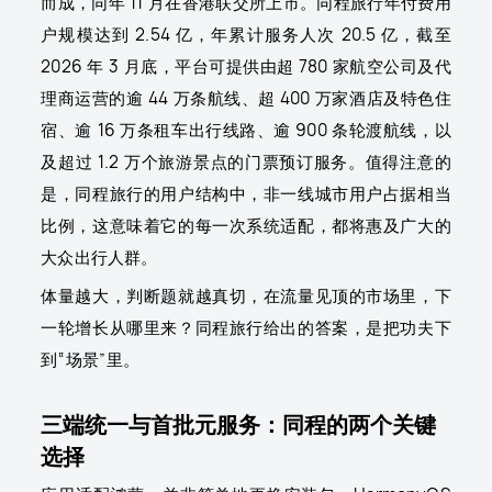
而成，同年 11 月在香港联交所上市。同程旅行年付费用
户规模达到 2.54 亿，年累计服务人次 20.5 亿，截至
2026 年 3 月底，平台可提供由超 780 家航空公司及代
理商运营的逾 44 万条航线、超 400 万家酒店及特色住
宿、逾 16 万条租车出行线路、逾 900 条轮渡航线，以
及超过 1.2 万个旅游景点的门票预订服务。值得注意的
是，同程旅行的用户结构中，非一线城市用户占据相当
比例，这意味着它的每一次系统适配，都将惠及广大的
大众出行人群。
体量越大，判断题就越真切，在流量见顶的市场里，下
一轮增长从哪里来？同程旅行给出的答案，是把功夫下
到“场景”里。
三端统一与首批元服务：同程的两个关键
选择