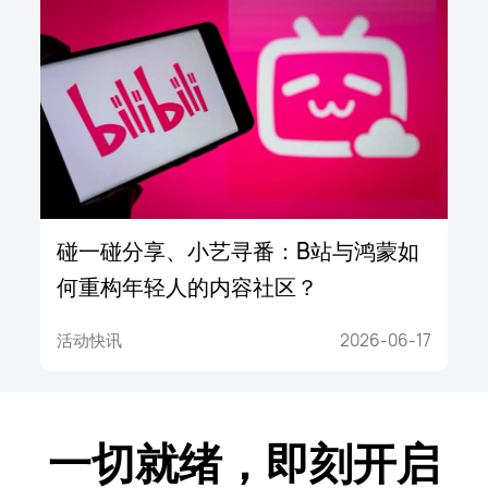
碰一碰分享、小艺寻番：B站与鸿蒙如
何重构年轻人的内容社区？
活动快讯
2026-06-17
一切就绪，即刻开启