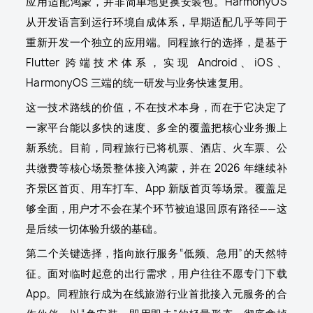
应用适配鸿蒙，并非简单地更换安装包。HarmonyOS
从开发语言到运行环境自成体系，早期适配几乎等同于
重新开发一个独立的应用端。同程旅行的选择，是基于
Flutter 跨端技术体系，实现 Android、iOS、
HarmonyOS 三端的统一研发与业务快速复用。
这一技术路线的价值，不在技术本身，而在于它决定了
一家平台能以多快的速度、多全的覆盖把核心业务搬上
新系统。目前，同程旅行已将机票、酒店、火车票、公
共缴费等核心场景整体接入鸿蒙，并在 2026 年继续补
齐景区首页、用车打车、App 新版首页等场景。覆盖足
够全面，用户才不会在某个环节被迫退回原有路径——这
是后续一切体验升级的基础。
第二个关键选择，指向旅行服务“低频、急用”的天然特
征。面对临时起意的出行需求，用户往往不愿专门下载
App。同程旅行成为在线旅游行业首批接入元服务的合