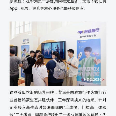
票流程；在华为负一屏使用同程元服务，无需下载任何
App，机票、酒店等核心服务也能秒级响应。
这些看似丝滑的场景串联，背后是同程旅行作为旅行行
业首批鸿蒙生态共建伙伴，三年深耕换来的结果。针对
企业接入新生态时普遍面临的“上线慢、门槛高、体验
散”三大痛点，同程旅行蹚出了一条分层落地的路径：先