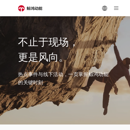
不止于现场，
更是风向。
热点事件与线下活动，一页掌握鲸鸿动能
的关键时刻