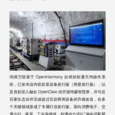
鸿湖万联基于 OpenHarmony 自研的软通天鸿操作系
统，已发布业内首款富设备发行版（商显发行版），以
及首款深入融合 OpenClaw 的开源鸿蒙智慧屏，并与近
百家生态伙伴完成超过百款商用设备的升级改造，在多
个关键领域形成了专属行业发行版。面向消费电子、交
通出行、家居、工业等领域，软通动力还以“南向适配硬