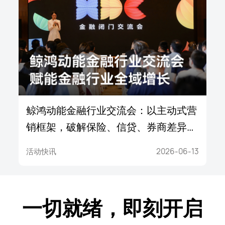
鲸鸿动能金融行业交流会：以主动式营
销框架，破解保险、信贷、券商差异化
难题
活动快讯
2026-06-13
一切就绪，即刻开启