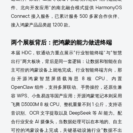
件、北向开发应用”的南北融合模式提供 HarmonyOS
Connect 接入服务，已累计服务 500 多家合作伙伴、
接入鸿蒙产品品类超 1200 款。
两个展板背后：把鸿蒙的能力做进终端
本届 HDC，软通动力重点展示“行业智能终端”与“智慧
出行”两大板块，背后是同一套逻辑：让数据和智能在自
主可控的鸿蒙设备上就地完成。行业智能终端方向，那
台开源鸿蒙智慧屏搭载海思 8 核 CPU、内置
OpenClaw 组件，支持多屏联动、手势操控，还原生兼
容 WPS、小鱼易连等国产应用；开源鸿蒙笔记本则采用
飞腾 D3000M 8 核 CPU、整机重量不到 1 公斤，支持语
音识别、OCR 文字提取以及 DeepSeek 等 AI 能力。配
合行业安全 AI 摄像头，当数据处理可以在本地的、自主
可控的鸿蒙设备上完成，关键基础设施行业“数据不出