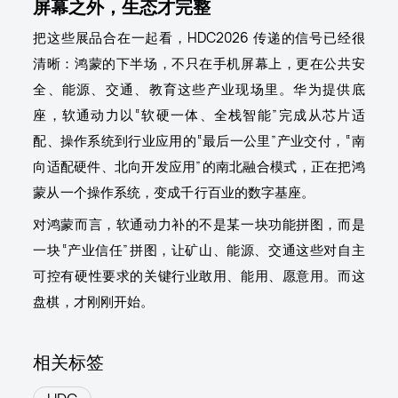
屏幕之外，生态才完整
把这些展品合在一起看，HDC2026 传递的信号已经很
清晰：鸿蒙的下半场，不只在手机屏幕上，更在公共安
全、能源、交通、教育这些产业现场里。华为提供底
座，软通动力以“软硬一体、全栈智能”完成从芯片适
配、操作系统到行业应用的“最后一公里”产业交付，“南
向适配硬件、北向开发应用”的南北融合模式，正在把鸿
蒙从一个操作系统，变成千行百业的数字基座。
对鸿蒙而言，软通动力补的不是某一块功能拼图，而是
一块“产业信任”拼图，让矿山、能源、交通这些对自主
可控有硬性要求的关键行业敢用、能用、愿意用。而这
盘棋，才刚刚开始。
相关标签