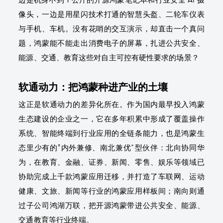
像头，一边是用星闪技术打通的智慧头盔、二轮车仪表
与手机、车机。没有花哨的交互演示，却直击一个真问
题，鸿蒙能不能走出消费电子的屏幕，扎进公共安全、
能源、交通、教育这些对自主可控有硬性要求的场景？
软通动力：把鸿蒙种进产业的土壤
这正是软通动力的差异化所在。作为国内最早投入鸿蒙
生态建设的企业之一，它在多年积累中形成了覆盖操作
系统、智能终端到行业应用的全链条能力，也是鸿蒙生
态里少有的“内外兼修、南北兼优”型伙伴：北向协同华
为，在教育、金融、证券、新闻、零售、娱乐等领域已
协助完成上千款鸿蒙应用迁移，并打造了车联网、运动
健康、文旅、新闻等行业的鸿蒙应用样板间；南向则通
过子公司鸿湖万联，把开源鸿蒙带进公共安全、能源、
交通教育等行业终端。