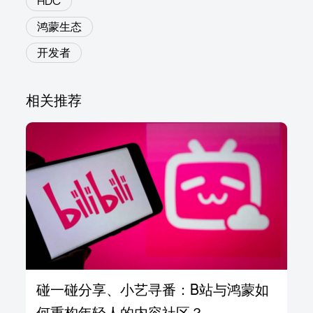
HDC
鸿蒙生态
开发者
相关推荐
碰一碰分享、小艺寻番：B站与鸿蒙如
何重构年轻人的内容社区？