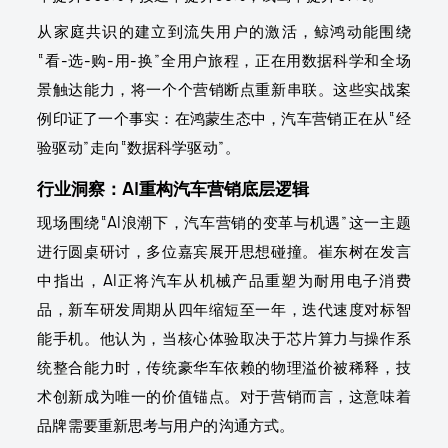
从家庭共识的建立到流失用户的激活，鲸鸿动能围绕
“看-选-购-用-换”全用户旅程，正在用数据科学和全场
景触达能力，将一个个营销断点重新串联。这些实战案
例印证了一个事实：在鸿蒙生态中，汽车营销正在从“经
验驱动”走向“数据科学驱动”。
行业洞察：AI重构汽车营销底层逻辑
现场围绕“AI浪潮下，汽车营销的变革与机遇”这一主题
进行圆桌研讨，多位嘉宾展开思想碰撞。崔东树在发言
中指出，AI正将汽车从机械产品重塑为耐用电子消费
品，新车研发周期从四年缩短至一年，迭代速度对标智
能手机。他认为，当核心体验取决于芯片算力与操作系
统整合能力时，传统豪华车依赖的物理溢价被稀释，技
术创新成为唯一的价值锚点。对于营销而言，这意味着
品牌需要重新思考与用户的沟通方式。