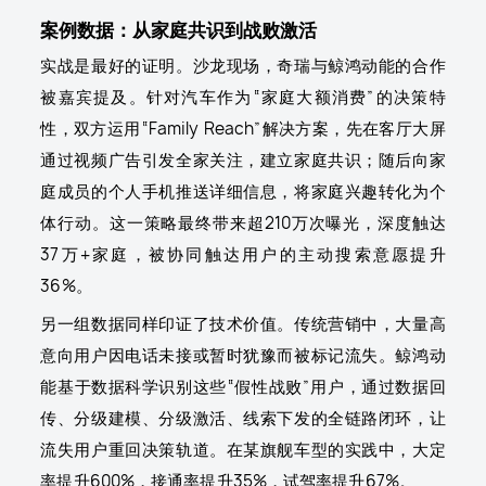
案例数据：从家庭共识到战败激活
实战是最好的证明。沙龙现场，奇瑞与鲸鸿动能的合作
被嘉宾提及。针对汽车作为“家庭大额消费”的决策特
性，双方运用“Family Reach”解决方案，先在客厅大屏
通过视频广告引发全家关注，建立家庭共识；随后向家
庭成员的个人手机推送详细信息，将家庭兴趣转化为个
体行动。这一策略最终带来超210万次曝光，深度触达
37万+家庭，被协同触达用户的主动搜索意愿提升
36%。
另一组数据同样印证了技术价值。传统营销中，大量高
意向用户因电话未接或暂时犹豫而被标记流失。鲸鸿动
能基于数据科学识别这些“假性战败”用户，通过数据回
传、分级建模、分级激活、线索下发的全链路闭环，让
流失用户重回决策轨道。在某旗舰车型的实践中，大定
率提升600%，接通率提升35%，试驾率提升67%。