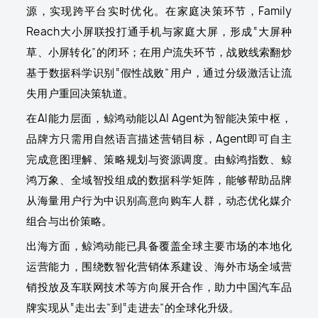
源，实现跨平台实时优化。在家庭决策环节，Family
Reach大小屏联投打通手机与家庭大屏，形成“大屏种
草、小屏转化”的闭环；在用户流失环节，战败线索翻炒
基于数据科学识别“假性战败”用户，通过分级激活让流
失用户重回决策轨道。
在AI能力层面，鲸鸿动能以AI Agent为智能决策中枢，
品牌方只需用自然语言描述营销目标，Agent即可自主
完成意图理解、策略规划与资源调度。由鲸鸿指数、鲸
鸿万象、全域智投组成的数据科学矩阵，能够帮助品牌
从海量用户行为中识别高意向购车人群，动态优化媒介
组合与出价策略。
出海方面，鲸鸿动能已具备覆盖全球主要市场的本地化
运营能力，围绕数智化营销体系建设、海外市场全域营
销投放及车联网技术等方向展开合作，助力中国汽车品
牌实现从“走出去”到“走进去”的全球化升级。