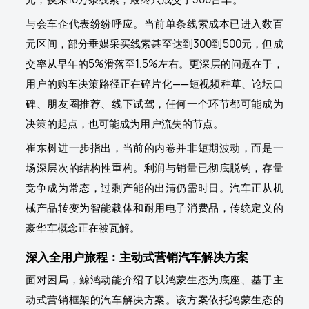
与会车企代表纷纷呼应。当前单条线索成本已进入数百
元区间，部分垂媒采买线索甚至达到300到500元，但成
交率从早年的5%滑落至1.5%左右。更深层的问题在于，
用户的购车决策路径正在碎片化——短视频种草、论坛口
碑、朋友圈推荐、线下试驾，任何一个环节都可能成为
决策的起点，也可能成为用户流失的节点。
崔东树进一步指出，当前的内卷并非短期波动，而是一
场深层次的结构性重构。利润与销量已彻底脱钩，存量
竞争成为常态，过剩产能的出清仍需时日。汽车正从机
械产品转变为智能载体和耐用电子消费品，传统定义的
豪华车概念正在被瓦解。
深入全用户旅程：主动式营销汽车解决方案
面对困局，鲸鸿动能介绍了以鸿蒙生态为底座、基于主
动式营销框架的汽车解决方案。该方案依托鸿蒙生态的