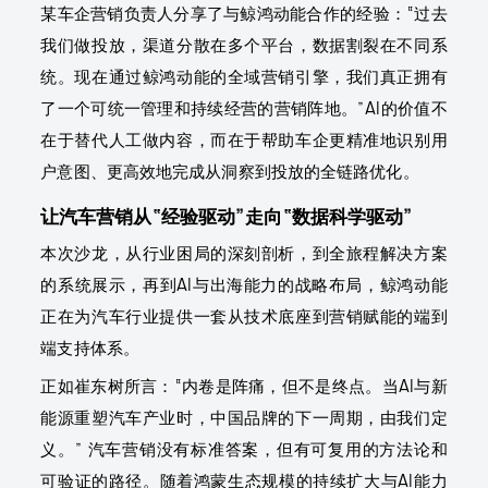
某车企营销负责人分享了与鲸鸿动能合作的经验：“过去
我们做投放，渠道分散在多个平台，数据割裂在不同系
统。现在通过鲸鸿动能的全域营销引擎，我们真正拥有
了一个可统一管理和持续经营的营销阵地。”AI的价值不
在于替代人工做内容，而在于帮助车企更精准地识别用
户意图、更高效地完成从洞察到投放的全链路优化。
让汽车营销从“经验驱动”走向“数据科学驱动”
本次沙龙，从行业困局的深刻剖析，到全旅程解决方案
的系统展示，再到AI与出海能力的战略布局，鲸鸿动能
正在为汽车行业提供一套从技术底座到营销赋能的端到
端支持体系。
正如崔东树所言：“内卷是阵痛，但不是终点。当AI与新
能源重塑汽车产业时，中国品牌的下一周期，由我们定
义。” 汽车营销没有标准答案，但有可复用的方法论和
可验证的路径。随着鸿蒙生态规模的持续扩大与AI能力