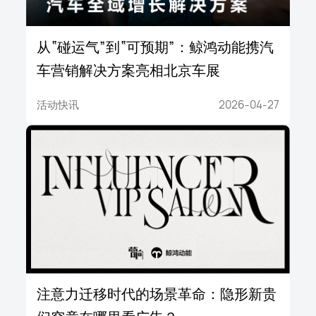
从“碰运气”到“可预期”：鲸鸿动能携汽
车营销解决方案亮相北京车展
活动快讯
2026-04-27
注意力迁移时代的场景革命：隐形新贵