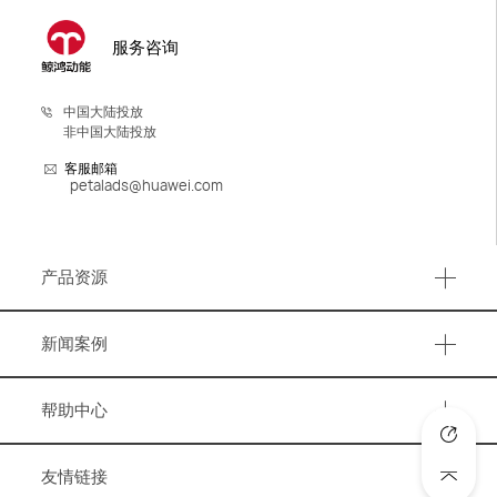
服务咨询
中国大陆投放
非中国大陆投放
客服邮箱
petalads@huawei.com
产品资源
产品资源
新闻案例
事件活动
帮助中心
营销资讯
知识图谱
洞察报告
友情链接