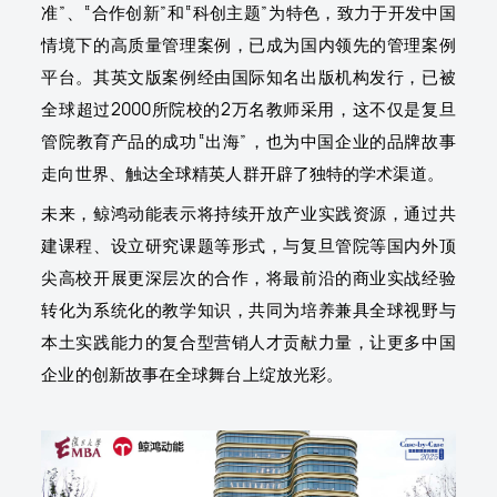
准”、“合作创新”和“科创主题”为特色，致力于开发中国
情境下的高质量管理案例，已成为国内领先的管理案例
平台。其英文版案例经由国际知名出版机构发行，已被
全球超过2000所院校的2万名教师采用，这不仅是复旦
管院教育产品的成功“出海”，也为中国企业的品牌故事
走向世界、触达全球精英人群开辟了独特的学术渠道。
未来，鲸鸿动能表示将持续开放产业实践资源，通过共
建课程、设立研究课题等形式，与复旦管院等国内外顶
尖高校开展更深层次的合作，将最前沿的商业实战经验
转化为系统化的教学知识，共同为培养兼具全球视野与
本土实践能力的复合型营销人才贡献力量，让更多中国
企业的创新故事在全球舞台上绽放光彩。