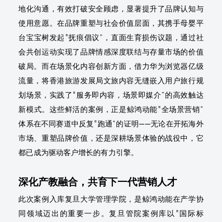
地化沟通，有效打破安全顾虑，显著提升了品牌认知与
使用意愿。在品牌重塑与社会价值层面，其携手母婴平
台宝宝树发起“抚痕倡议”，直面生育损伤议题，通过社
会共创运动实现了品牌情感深度联结与存量市场的价值
破局。而在场景化内容创新方面，借力华为浏览器亿级
流量，将香港旅游发展局文旅内容无缝嵌入用户旅行规
划场景，实践了“服务即内容，场景即媒介”的高效触达
新模式。这些鲜活的案例，正是鲸鸿动能“全场景营销”
体系在不同赛道中反复“跑通”的证明——无论在开拓海外
市场、重塑品牌价值，还是深耕场景体验的战役中，它
都已成为驱动客户增长的有力引擎。
深化产教融合，共育下一代营销人才
此次案例入库复旦大学管理学院，是鲸鸿动能在产学协
同领域迈出的重要一步。复旦管院案例库以“国际标