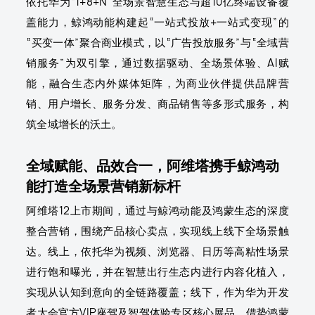
依托华为“1+8+N”全场景智慧生态与超10亿终端设备覆
盖能力，鲸鸿动能构建起“一站式投放+一站式变现”的
“买变一体”聚合商业模式，以“广告投放服务”与“全域营
销服务”为双引擎，通过数据驱动、全场景体验、AI赋
能，融合生态内外媒体矩阵，为商业伙伴提供品牌营
销、用户增长、服务分发、商品销售等多形式服务，构
筑全域增长的沃土。
全域赋能、品效合一，阿维塔携手鲸鸿动
能打造全场景营销新标杆
阿维塔12上市期间，通过与鲸鸿动能及鸿蒙生态的深度
整合营销，围绕产品核心卖点，实现线上线下全场景触
达。线上，依托华为视频、浏览器、日历等高粘性场景
进行饱和曝光，并在智慧出行生态内进行内容化植入，
实现从认知到意向的全链路覆盖；线下，作为华为开发
者大会官方VIP座驾及智驾体验专区核心展品，借势鸿蒙