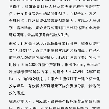
学能力，精准识别目标人群及其决策过程中的关键节
点，开发具备实效性的场景化创意，并整合原生内容、
全域触点，以及智能体等鸿蒙创新能力，实现从人群识
别、需求匹配、媒介旅程构建到用户长期运营的全场景
链路闭环，让品牌服务自然融入生活。
例如，针对每月500万高频商务出行用户，鲸鸿动能打
造“无网专区”，通过意图感知实现内容预加载，在登机
前完成品牌信息的精准触达，独占用户高度专注的出行
时段；面向4000万新中产家庭，推出“Family Reach”
跨屏场景营销解决方案，构建个人HUAWEI ID与家庭
Family ID的有效映射，并联合主流OTT平台建立标准化
投放矩阵，有效解决家庭场景下媒介资源分散、触达低
效的痛点。
鲸鸿动能认为，AI应成为藏在每个服务场背后的隐形顾
问。以小艺为例，小艺拥有多模态的推荐能力，支持