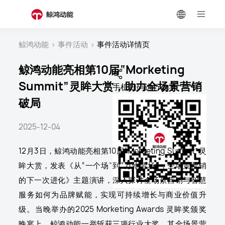
鲸鸿动能
>
事件活动
>
事件活动详情页
鲸鸿动能亮相第10届“Morketing
Summit”灵眸大赏，助力全场景营销
手机扫码进行分享
破局
2025-12-04
12月3日，鲸鸿动能亮相第10届“Morketing Summit”灵
眸大赏，发表《从“一个场”到“万物皆场”，全场景营销
的下一次进化》主题演讲，深入探讨全场景营销与智慧
服务如何为品牌赋能，实现可持续增长与商业价值升
级。当晚举办的2025 Morketing Awards 灵眸奖颁奖
晚宴上，鲸鸿动能一举斩获三项行业大奖，其全场景营