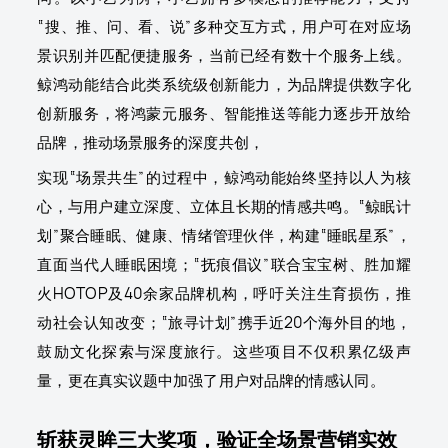
“搜、推、问、看、说”多种交互方式，用户可在对应场
景识别并匹配便捷服务，当前已经有数十个服务上线。
鲸鸿动能结合此类系统级创新能力，为品牌提供数字化
创新服务，将鸿蒙元服务、智能推送等能力逐步开放给
品牌，推动场景服务的深度共创，
实现“场景共生”的过程中，鲸鸿动能始终坚持以人为核
心，与用户建立深度、立体且长期的情感共鸣。“鲸眠计
划”聚合睡眠、健康、情绪管理伙伴，构建“睡眠星系”，
直面当代人睡眠困境；“抚痕倡议”联合宝宝树、胜加耀
火HOTOP及40余家品牌机构，呼吁关注生育损伤，推
动社会认知改变；“旅寻计划”携手近20个海外目的地，
鼓励文化探索与深度旅行。这些项目不仅积累亿级声
量，更在真实议题中加强了用户对品牌的情感认同。
斩获灵眸三大奖项，验证全场景营销实效