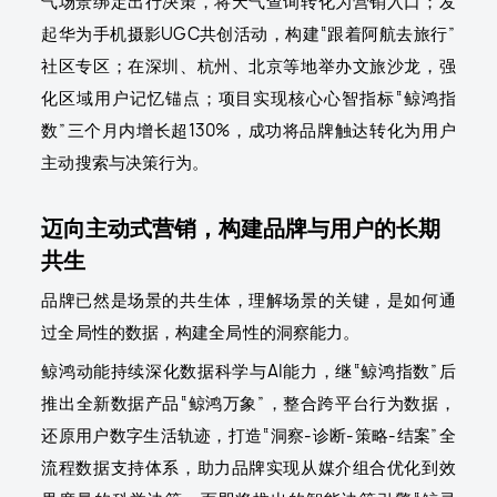
气场景绑定出行决策，将天气查询转化为营销入口；发
起华为手机摄影UGC共创活动，构建“跟着阿航去旅行”
社区专区；在深圳、杭州、北京等地举办文旅沙龙，强
化区域用户记忆锚点；项目实现核心心智指标“鲸鸿指
数”三个月内增长超130%，成功将品牌触达转化为用户
主动搜索与决策行为。
迈向主动式营销，构建品牌与用户的长期
共生
品牌已然是场景的共生体，理解场景的关键，是如何通
过全局性的数据，构建全局性的洞察能力。
鲸鸿动能持续深化数据科学与AI能力，继“鲸鸿指数”后
推出全新数据产品“鲸鸿万象”，整合跨平台行为数据，
还原用户数字生活轨迹，打造“洞察-诊断-策略-结案”全
流程数据支持体系，助力品牌实现从媒介组合优化到效