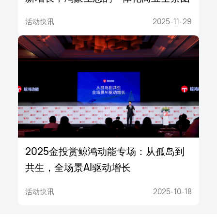
活动快讯
2025-11-29
2025金投赏鲸鸿动能专场：从孤岛到
共生，全场景AI驱动增长
活动快讯
2025-10-18