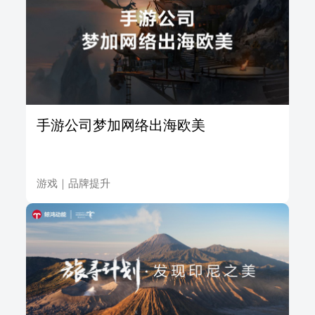
手游公司梦加网络出海欧美
游戏
｜
品牌提升