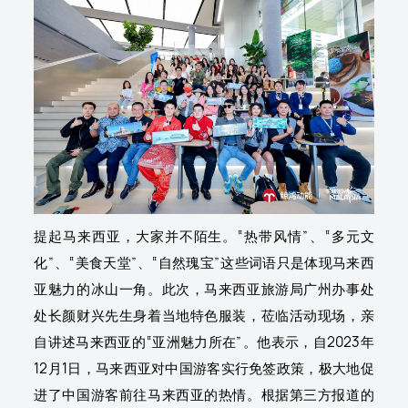
提起马来西亚，大家并不陌生。“热带风情”、“多元文
化”、“美食天堂”、“自然瑰宝”这些词语只是体现马来西
亚魅力的冰山一角。此次，马来西亚旅游局广州办事处
处长颜财兴先生身着当地特色服装，莅临活动现场，亲
自讲述马来西亚的“亚洲魅力所在”。他表示，自2023年
12月1日，马来西亚对中国游客实行免签政策，极大地促
进了中国游客前往马来西亚的热情。根据第三方报道的