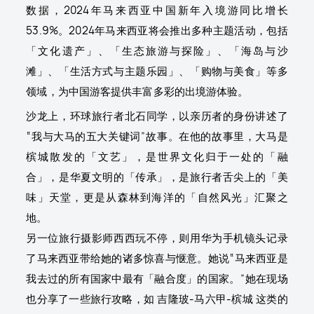
数据，2024年马来西亚中国新年入境游同比增长
53.9%。2024年马来西亚将会推出多种主题活动，包括
「文化遗产」、「生态旅游与探险」、「海岛与沙
滩」、「生活方式与主题乐园」、「购物与美食」等多
领域，为中国游客提供丰富多彩的出境游体验。
沙龙上，环球旅行者北石同学，以亲历者的身份讲述了
“我与大马的五大关键词”故事。在他的故事里，大马是
槟城散发的「文艺」，是世界文化归于一处的「融
合」，是华夏文明的「传承」，是旅行者舌尖上的「美
味」天堂，更是从森林到海洋的「自然风光」汇聚之
地。
另一位旅行摄影师西西玩不停，则用华为手机镜头记录
了马来西亚带给她的诸多惊喜与惬意。她说“马来西亚是
我去过的所有国家中最有「融合度」的国家。”她在现场
也分享了一些旅行攻略，如 吉隆玻-马六甲-槟城 这类的