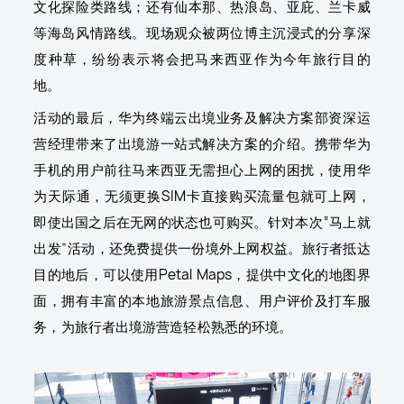
文化探险类路线；还有仙本那、热浪岛、亚庇、兰卡威
等海岛风情路线。现场观众被两位博主沉浸式的分享深
度种草，纷纷表示将会把马来西亚作为今年旅行目的
地。
活动的最后，华为终端云出境业务及解决方案部资深运
营经理带来了出境游一站式解决方案的介绍。携带华为
手机的用户前往马来西亚无需担心上网的困扰，使用华
为天际通，无须更换SIM卡直接购买流量包就可上网，
即使出国之后在无网的状态也可购买。针对本次“马上就
出发”活动，还免费提供一份境外上网权益。旅行者抵达
目的地后，可以使用Petal Maps，提供中文化的地图界
面，拥有丰富的本地旅游景点信息、用户评价及打车服
务，为旅行者出境游营造轻松熟悉的环境。