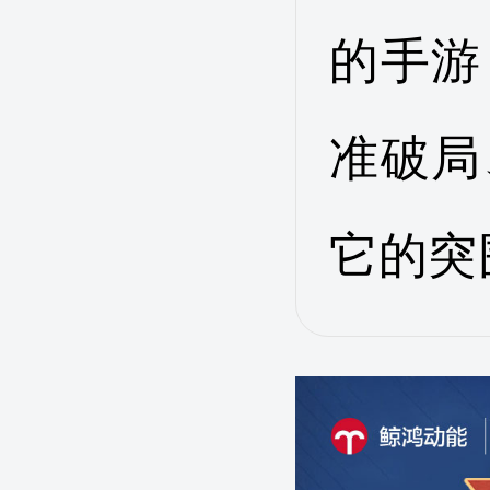
的手游
准破局
它的突