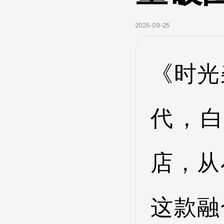
2025-09-25
《时光
代，
店，从
这款融