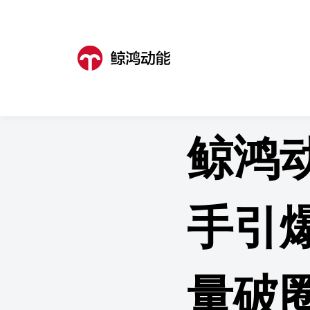
鲸鸿动能
>
成功案例
>
成功案例详
鲸鸿动
手引
量破