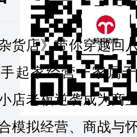
杂货店》带你穿越回
白手起家经营一家属于
小店老板逆袭成为商
合模拟经营、商战与