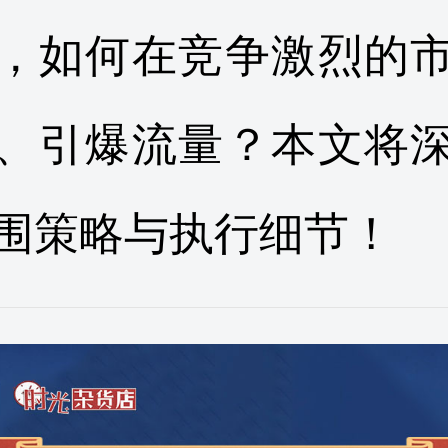
，如何在竞争激烈的
、引爆流量？本文将
围策略与执行细节！