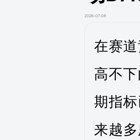
2026-07-08
在赛道
高不下
期指标
来越多