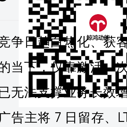
竞争日趋白热化、获
的当下，仅靠激活、
已无法支撑业务长效
广告主将 7 日留存、LT