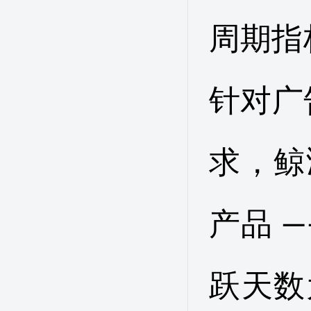
周期指
针对广
求，鲸
产品 
跃天数