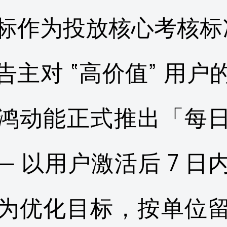
标作为投放核心考核标
告主对 “高价值” 用户
鸿动能正式推出「每
—— 以用户激活后 7 日
为优化目标，按单位