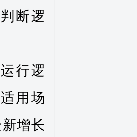
判断逻
运行逻
适用场
全新增长