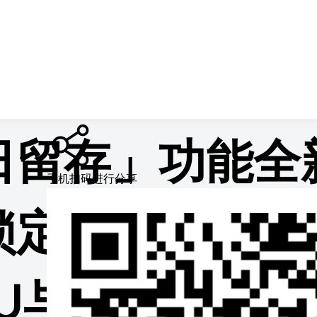
情页
日留存」功能全
手机扫码进行分享
锁定高留存用户
U与长效 ROI 