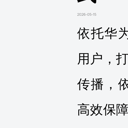
2026-05-15
依托华
用户，打
传播，
高效保障