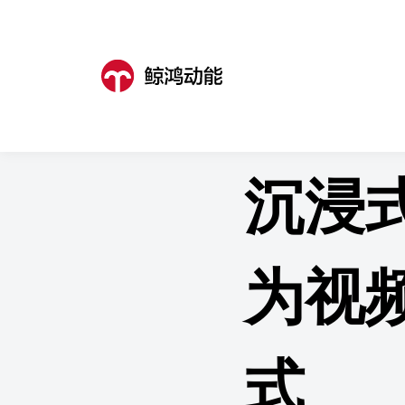
鲸鸿动能
>
营销资讯
>
营销资讯详
沉浸
为视
式