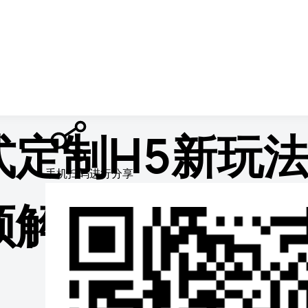
情页
式定制H5新玩
手机扫码进行分享
频解锁高效获客