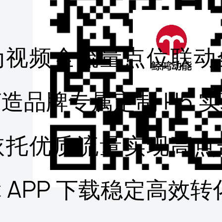
为视频全流量点位联动
造品牌专属定制 H5 
依托优质流量实现高点
 APP 下载稳定高效转