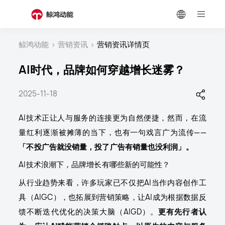
鲸鸿动能
>
营销资讯
>
营销资讯详情页
AI时代，品牌如何穿越增长迷雾？
2025-11-18
AI技术正让人与服务的连接更为自然便捷，然而，在流
量红利逐渐被摊薄的当下，也有一句戏言广为流传——
「不投广告就没销量，投了广告有销量也没利润」。
AI技术浪潮下，品牌增长有哪些新的可能性？
从行业趋势来看，许多玩家已不仅把AI当作内容创作工
具（AIGC），也拓展到营销策略，让AI成为根据数据反
馈不断迭代优化的决策大脑（AIGD）。
更有先行者认