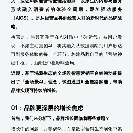
为，应让AI赋能营销全链路触点，以原生的内容与服务
形式融入消费者的体验全周期，即AI驱动服务
（AIGS）。是从经营品类到经营人群的新时代的品牌战
略。
换言之，与其寄望于在AI对话中「碰运气」被用户发
现，不如主动拥抱AI，将其融入从数据洞察到用户触达
再到服务体验的每一个环节，构建品牌自己的「营销神
经中枢」，由此让中枢影响全局。
近期，基于鸿蒙生态的全场景智慧营销平台鲸鸿动能提
出了「全场景AI」理念，试图通过AI全链路赋能，帮助
品牌实现可持续的增长。
01：品牌更深层的增长焦虑
首先，我们来分析下，品牌增长面临着哪些难题？
增长中的问题，并非偶然，而是数字营销生态演化中累