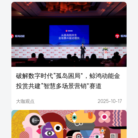
破解数字时代“孤岛困局”，鲸鸿动能金
投赏共建“智慧多场景营销”赛道
大咖观点
2025-10-17