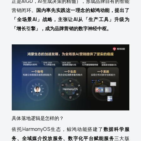
正是AIGD，AI生成决策的精髓），形成品牌自有的智能
营销闭环。
国内率先实践这一理念的鲸鸿动能，提出了
「全场景AI」战略，主张让AI从「生产工具」升级为
「增长引擎」，成为品牌营销的数字神经中枢。
具体落地逻辑是怎样的？
依托HarmonyOS生态，鲸鸿动能搭建了
数据科学服
务、全域媒介投放服务、数字化平台赋能服务
三大版