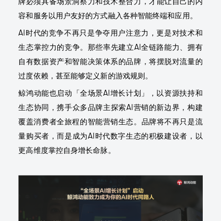
牌必须具备场景洞察力和技术整合力，才能让自己的内
容和服务以用户友好的方式融入各种智能终端和应用。
AI时代的竞争不再只是争夺用户注意力，更是对技术和
生态掌控力的竞争。那些率先建立AI全链路能力、拥有
自有数据资产和智能决策体系的品牌，将摆脱对流量的
过度依赖，甚至能够定义新的游戏规则。
鲸鸿动能也启动「全场景AI增长计划」，以资源扶持和
生态协同，携手众多品牌主探索AI营销的新边界，构建
覆盖消费者全旅程的智能营销生态。品牌将不再只是流
量购买者，而是成为AI时代数字生态的积极建设者，以
更高维度掌控自身增长命脉。