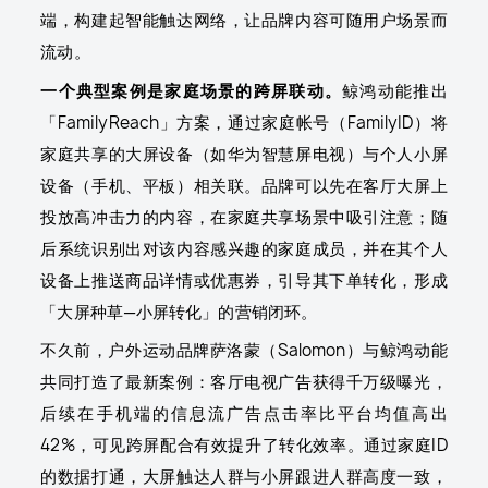
端，构建起智能触达网络，让品牌内容可随用户场景而
流动。
一个典型案例是家庭场景的跨屏联动。
鲸鸿动能推出
「FamilyReach」方案，通过家庭帐号（FamilyID）将
家庭共享的大屏设备（如华为智慧屏电视）与个人小屏
设备（手机、平板）相关联。品牌可以先在客厅大屏上
投放高冲击力的内容，在家庭共享场景中吸引注意；随
后系统识别出对该内容感兴趣的家庭成员，并在其个人
设备上推送商品详情或优惠券，引导其下单转化，形成
「大屏种草—小屏转化」的营销闭环。
不久前，户外运动品牌萨洛蒙（Salomon）与鲸鸿动能
共同打造了最新案例：客厅电视广告获得千万级曝光，
后续在手机端的信息流广告点击率比平台均值高出
42%，可见跨屏配合有效提升了转化效率。通过家庭ID
的数据打通，大屏触达人群与小屏跟进人群高度一致，