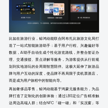
比如在旅游行业，鲸鸿动能联合阿布扎比旅游文化局打
造了一站式智能旅游助手：基于用户行程、兴趣偏好等
数据，AI助手自动生成个性化游览路线，并整合签证办
理、交通接驳、景点讲解等服务，为游客提供从行前规
划到实地游玩的全周期智慧陪伴。这极大延伸了旅游品
牌与用户互动的深度，使品牌不再局限于卖机票酒店，
而是成为用户旅程中的智能向导。
再如奢侈品零售，鲸鸿动能基于鸿蒙元服务能力，为品
牌打造了定制化的创新体验：通过LBS定位广告精准触
达周边高端人群；结合NFC「碰一碰」和「实况窗」等