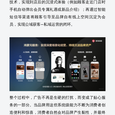
技术，实现到店后的沉浸式体验（例如顾客走近门店时
手机自动弹出会员专属礼遇或新品介绍）；再通过智能
短信等渠道将顾客引导至品牌自有线上空间沉淀为会
员，实现公域获客—私域运营的闭环。
整个过程中，广告不再是生硬的打扰，而变成了贴心服
务的一部分。当品牌用这些系统级能力不断为消费者创
造便利和惊喜，消费者自然会对品牌产生黏性，并最终