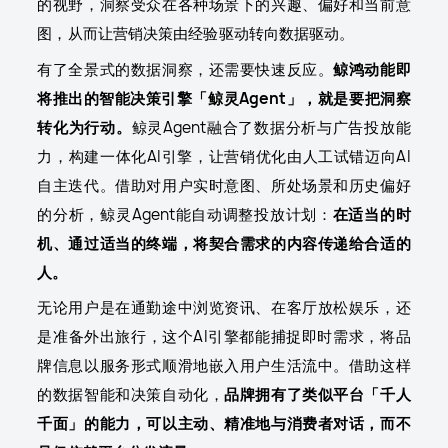
的视野，洞察受众在各种场景下的兴趣、偏好和当前意
图，从而让营销决策由经验驱动转向数据驱动。
有了全景式的数据洞察，还需要快速反应。
鲸鸿动能即
将推出的智能决策引擎「鲸灵Agent」，就是要把洞察
转化为行动。
鲸灵Agent融合了数据分析与广告投放能
力，构建一体化AI引擎，让营销优化由人工试错迈向AI
自主迭代。借助对用户实时意图、所处场景和历史偏好
的分析，鲸灵Agent能自动调整投放计划：
在适当的时
机、通过适当的终端，将契合需求的内容传递给合适的
人。
无论用户是在通勤途中浏览资讯、在客厅放松娱乐，还
是准备外出旅行，这个AI引擎都能捕捉即时需求，将品
牌信息以服务形式顺滑地嵌入用户生活流中。借助这样
的数据智能和决策自动化，
品牌拥有了类似平台「千人
千面」的能力，可以主动、精准地与消费者对话，而不