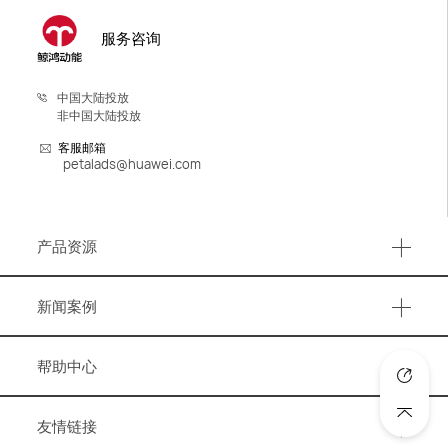
服务咨询
中国大陆投放
非中国大陆投放
客服邮箱
petalads@huawei.com
产品资源
产品资源
新闻案例
事件活动
帮助中心
营销资讯
知识图谱
洞察报告
友情链接
账号与账户管理