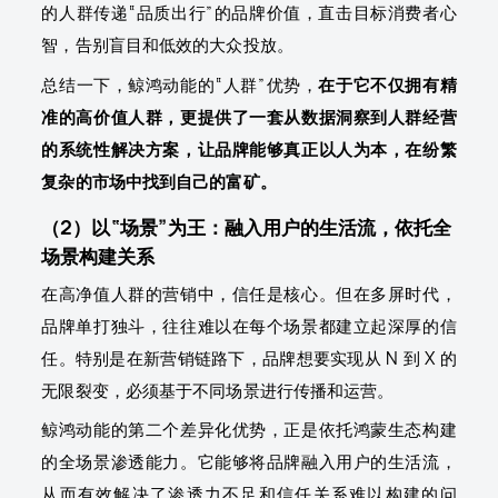
的人群传递“品质出行”的品牌价值，直击目标消费者心
智，告别盲目和低效的大众投放。
总结一下，鲸鸿动能的“人群”优势，
在于它不仅拥有精
准的高价值人群，更提供了一套从数据洞察到人群经营
的系统性解决方案，让品牌能够真正以人为本，在纷繁
复杂的市场中找到自己的富矿。
（2）以“场景”为王：融入用户的生活流，依托全
场景构建关系
在高净值人群的营销中，信任是核心。但在多屏时代，
品牌单打独斗，往往难以在每个场景都建立起深厚的信
任。特别是在新营销链路下，品牌想要实现从 N 到 X 的
无限裂变，必须基于不同场景进行传播和运营。
鲸鸿动能的第二个差异化优势，正是依托鸿蒙生态构建
的全场景渗透能力。它能够将品牌融入用户的生活流，
从而有效解决了渗透力不足和信任关系难以构建的问