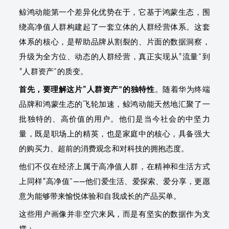
鲸鸿动能第一个差异化优势在于，它基于鸿蒙生态，围
绕高净值人群构建起了一套立体的人群经营体系。这套
体系的核心，是帮助品牌从割裂的、片面的数据洞察，
升级为全方位、动态的人群经营，真正实现从“流量”到
“人群资产”的质变。
首先，要理解这片“人群资产”的独特性
。随着华为终端
品牌和鸿蒙生态的飞轮加速，鲸鸿动能天然地汇聚了一
批独特的、高价值的用户。他们是当今社会的中坚力
量，既是职场上的精英，也是家庭中的核心，具备强大
的购买力、超前的消费观念和对科技的拥抱态度。
他们不仅在经济上属于高净值人群，在精神和生活方式
上同样“高净值”——他们爱生活、爱探索、爱分享，更愿
意为能够带来愉悦体验和自我成长的产品买单。
这些用户画像并非空穴来风，而是有坚实的数据作为支
撑：