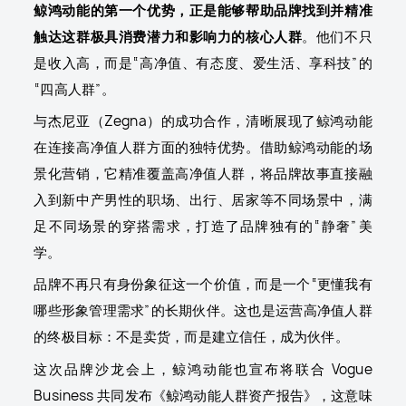
鲸鸿动能的第一个优势，正是能够帮助品牌找到并精准
触达这群极具消费潜力和影响力的核心人群
。他们不只
是收入高，而是“高净值、有态度、爱生活、享科技”的
“四高人群”。
与杰尼亚（Zegna）的成功合作，清晰展现了鲸鸿动能
在连接高净值人群方面的独特优势。借助鲸鸿动能的场
景化营销，它精准覆盖高净值人群，将品牌故事直接融
入到新中产男性的职场、出行、居家等不同场景中，满
足不同场景的穿搭需求，打造了品牌独有的“静奢”美
学。
品牌不再只有身份象征这一个价值，而是一个“更懂我有
哪些形象管理需求”的长期伙伴。这也是运营高净值人群
的终极目标：不是卖货，而是建立信任，成为伙伴。
这次品牌沙龙会上，鲸鸿动能也宣布将联合 Vogue
Business 共同发布《鲸鸿动能人群资产报告》，这意味