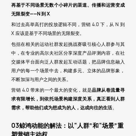
再基于不同场景无数个小碎片的渠道、传播和运营变成
无限裂变——N 到 X
和过去高举高打的投放逻辑不同，营销 4.0 下，从 N 到
X 应该是基于不同场景的无限裂变。
包括在相关的运动社群发起挑战赛吸引核心人群参与其
中，在专业的高尔夫社区分享深度产品评测内容，在社
交媒体平台面向泛人群发起互动话题，把品牌信息融入
用户的每一个场景中去，构建多元、立体的品牌形象，
不断加深与用户之间的关系。
营销 4.0 带来的一个最大的变化，就是
品牌从卷流量寻
求有限增长，到依托场景构建深度关系，真正看到人群
需求，帮助他们成为想成为的人，达成向往的生活
。
03鲸鸿动能的解法：以“人群”和“场景”重
塑营销主动权