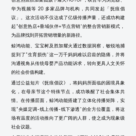
华为视频等 20 多家品牌与机构，共同发起「抚痕倡
议」。这次活动不仅达成了亿级传播声量，还成功构建
起“创意热店+垂域伙伴+节点营销”的整合营销新模式，
为品牌找到开拓营销增量的新路径。
鲸鸿动能、宝宝树及胜加耀火通过数据洞察，敏锐地捕
捉到了“生育损伤”这一万千妈妈难以启齿的隐痛，并将
沟通视角从传统母婴产品功能诉求，转向更具人文关怀
的社会价值构建。
通过公益短片《抚痕倡议》，将妈妈所面临的困境具象
化，在母亲节这个特殊节点，成功唤醒了社会集体共
情。在传播层面，鲸鸿动能搭建了立体化传播矩阵，实
现“央媒定调-线上传播-线下渗透”的全方位覆盖，将这
场有温度的活动推向了更广阔的人群，使之成为现象级
社会议题。