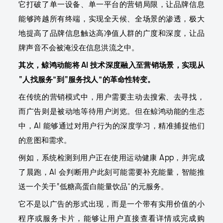
它打破了单一设备、单一平台的营销局限，让品牌信息
能够跨越所有终端，实现全天候、全场景的渗透，极大
地提高了品牌信息触达高净值人群的广度和深度，让品
牌声音不会被淹没在信息洪流之中。
其次，鲸鸿动能将 AI 技术深度融入至营销场景，实现从
“人找服务”到“服务找人”的革命性转变。
在传统的营销模式中，用户需要主动去搜索、去寻找，
而广告则是被动地等待用户浏览。但在鲸鸿动能的生态
中，AI 能够通过对用户行为的深度学习，精准捕捉他们
的意图和需求。
例如，系统检测到用户正在使用运动健康 App，并完成
了晨跑，AI 会判断用户此刻可能需要补充能量，智能推
送一个关于“低糖高蛋白能量饮品”的元服务。
它不是以广告的形式出现，而是一个带有实用价值的小
程序或服务卡片，能够让用户直接查看详情或完成购