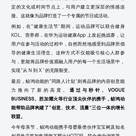
定的文化或时间节点上，与用户建立更深层的情感连
接。这就像为品牌打造了一个专属的节日或活动。
例如，在“健康生活节”期间，运动品牌可以联合健身
KOL、营养师，在华为运动健康App 上发起挑战赛，让
用户在参与活动的过程中，自然而然地感受到品牌所倡
导的健康生活理念。这种方式不仅能吸引核心人群参
与，更能将品牌价值观融入用户的每一个生活场景中，
实现“从 N 到 X ”的无限裂变。
最后，鲸鸿动能的“同路人计划”则将品牌的内容创意能
力推向了新的高度。
通过与秒针、VOGUE
BUSINESS、胜加耀火等行业顶尖伙伴的携手，鲸鸿动
能帮助品牌构建了“创意、技术、流量”三位一体的增长
联盟。
今年母亲节，鲸鸿动能携手母婴垂类伙伴宝宝树及知名
创意热店胜加集团旗下耀火HOTOP，联合华为浏览器、