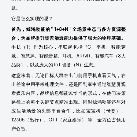
题。
它是怎么实现的呢？
首先，鲸鸿动能的“ 1+8+N ”全场景生态与多方资源整
合，为品牌提升场景渗透能力提供了强大的物理基础。
手机（1）作为核心，串联起包括 PC、平板、智能穿
戴、智慧屏、智能音箱、耳机、AR/VR、智能汽车（8大
品类），以及庞大的 IoT 设备（N）生态。
这意味着，无论目标人群在出门前用手机查看天气，在
出差途中用平板处理文件，还是回到家中通过智慧屏观
看娱乐内容，品牌信息都能以恰当的形式，在他们决策
路径上的每个关键节点精准出现。同时鲸鸿动能还与对
应生活场景的头部平台合作，比如宝宝树（母婴）、
12306（出行）、OTT（家庭娱乐） 等，全方位占领用
户心智。