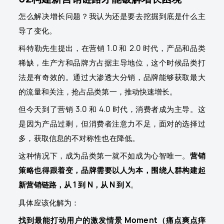
怎么解决增长问题？我认为还是要去挖掘到底是什么主
导了变化。
科特勒先生提出，在营销 1.0 和 2.0 时代，产品和品类
稀缺，生产方和品牌方占据主导地位，这个时候品类打
法是有奇效的。通过大渗透大分销，品牌能够获取最大
的流量和关注，抢占品类第一，推动快速增长。
但今天到了营销 3.0 和 4.0 时代，消费者成为主导。这
是因为产品过剩，但消费者注意力不足，面对的选择过
多，获取信息的不对称性也在降低。
这种情况下，成为品类第一就不如成为心智唯一。
营销
策略也得跟着变，品牌需要以人为本，围绕人群构建起
新营销链路，从 1 到 N，从 N 到 X
。
具体应该化解为：
找到最能打动用户的激发情景 Moment（痛点爽点痒