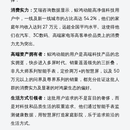
消费实力：
艾瑞咨询数据显示，鲸鸿动能高净值科技用
户中，一线及新一线城市的占比高达 54.2%，他们的家
庭年均收入达到 27 万元，远超全国平均水平。这使得他
们在汽车、3C数码、高端家电等高客单价品类上的消费
力尤为突出。
高端资产拥有者：
鲸鸿动能的用户是高端科技产品的忠
实拥趸，快步进入多屏时代。销量遥遥领先的三折叠，
非凡大师系列智能手表，定价两万+的智慧屏，以及 50
万元以上的问界及尊界系列的销量，都充分佐证这批人
群的消费实力及显著的对鸿蒙生态的偏好。
生活方式引领者：
这批用户追求的不是盲目的奢侈，而
是对科技和品质生活的双重追求。他们通过智能手表监
测健康数据，用智慧屏打造家庭影院，乐于追求前沿的
生活方式。