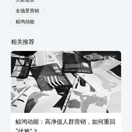
全场景营销
鲸鸿动能
相关推荐
鲸鸿动能：高净值人群营销，如何重回
“优雅”？