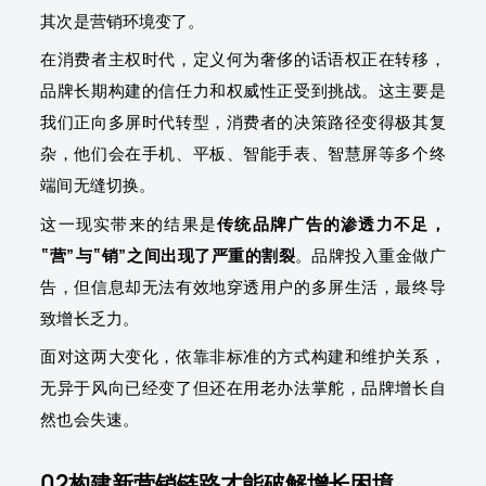
其次是营销环境变了。
在消费者主权时代，定义何为奢侈的话语权正在转移，
品牌长期构建的信任力和权威性正受到挑战。这主要是
我们正向多屏时代转型，消费者的决策路径变得极其复
杂，他们会在手机、平板、智能手表、智慧屏等多个终
端间无缝切换。
这一现实带来的结果是
传统品牌广告的渗透力不足，
“营”与“销”之间出现了严重的割裂
。品牌投入重金做广
告，但信息却无法有效地穿透用户的多屏生活，最终导
致增长乏力。
面对这两大变化，依靠非标准的方式构建和维护关系，
无异于风向已经变了但还在用老办法掌舵，品牌增长自
然也会失速。
02构建新营销链路才能破解增长困境