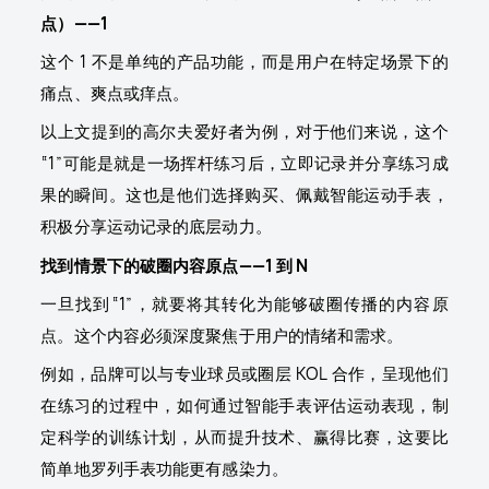
点）——1
这个 1 不是单纯的产品功能，而是用户在特定场景下的
痛点、爽点或痒点。
以上文提到的高尔夫爱好者为例，对于他们来说，这个
“1”可能是就是一场挥杆练习后，立即记录并分享练习成
果的瞬间。这也是他们选择购买、佩戴智能运动手表，
积极分享运动记录的底层动力。
找到情景下的破圈内容原点——1 到 N
一旦找到“1”，就要将其转化为能够破圈传播的内容原
点。这个内容必须深度聚焦于用户的情绪和需求。
例如，品牌可以与专业球员或圈层 KOL 合作，呈现他们
在练习的过程中，如何通过智能手表评估运动表现，制
定科学的训练计划，从而提升技术、赢得比赛，这要比
简单地罗列手表功能更有感染力。