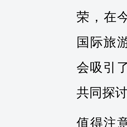
荣，在今
国际旅
会吸引了
共同探
值得注