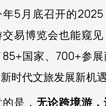
年5月底召开的2025 I
游交易博览会也能窥见
85+国家、700+参
讨新时代文旅发展新机
意的是，
无论跨境游，