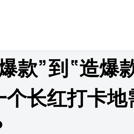
情页
爆款”到“造爆
一个长红打卡地
？