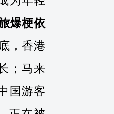
成为年轻
旅爆梗依
年底，香港
长；马来
中国游客
，正在被