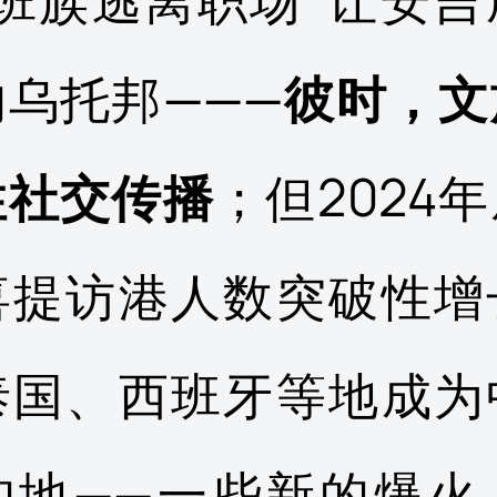
上班族逃离职场”让安吉
乌托邦———
彼时，文
性社交传播
；但2024
喜提访港人数突破性增
泰国、西班牙等地成为
的地——一些新的爆火