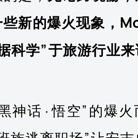
些新的爆火现象，Mork
数据科学”于旅游行业来
“黑神话·悟空”的爆火