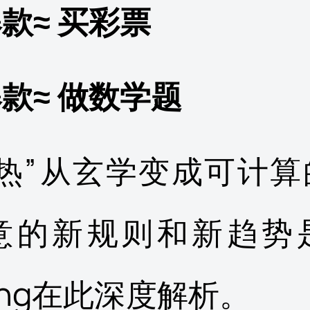
款≈ 买彩票
款≈ 做数学题
旅热”从玄学变成可计算
意的新规则和新趋势
ting在此深度解析。