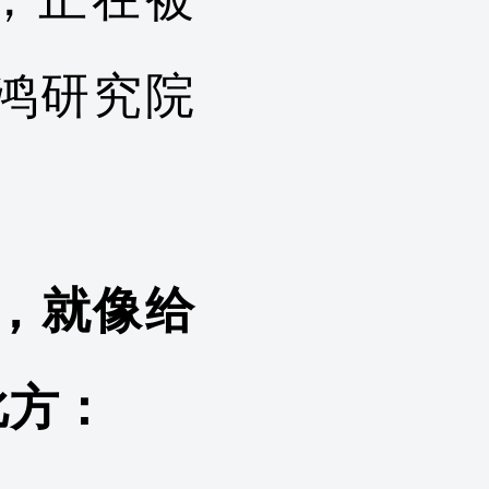
鸿研究院
，就像给
比方：