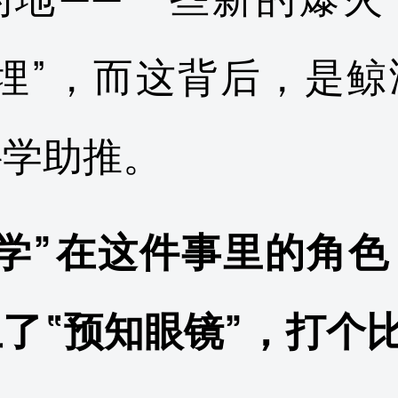
预埋”，而这背后，是鲸
科学助推。
科学”在这件事里的角色
了“预知眼镜”，打个