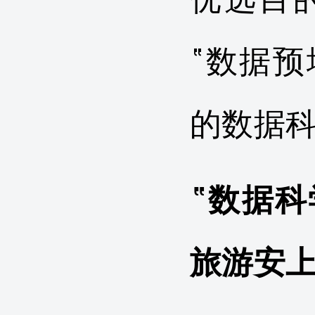
“数据
的数据
“数据
旅游安上