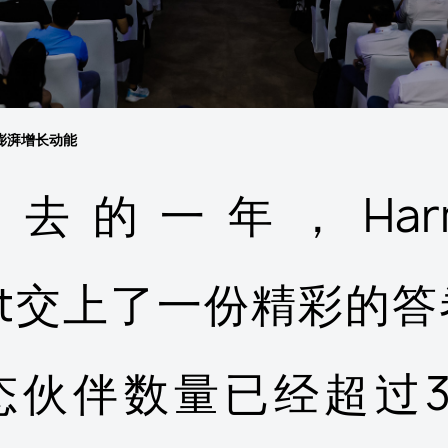
来澎湃增长动能
去的一年，Harmo
ect交上了一份精彩的
态伙伴数量已经超过31