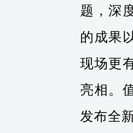
题，深
的成果
现场更
亮相。
发布全