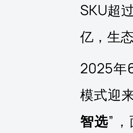
SKU超
亿，生态
2025
模式迎
智选
”