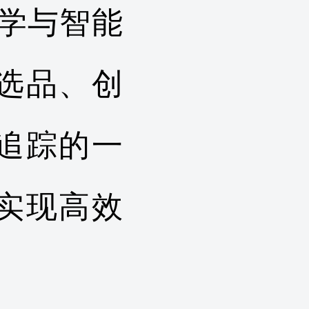
学与智能
选品、创
追踪的一
实现高效