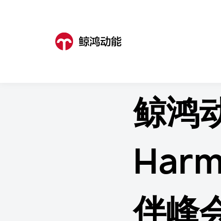
鲸鸿动能
>
事件活动
>
事件活动详
鲸鸿
Harm
伴峰