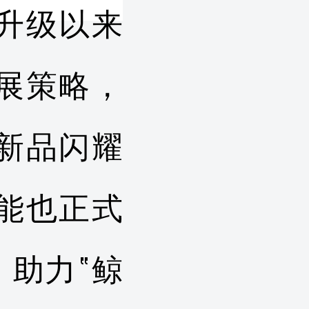
升级以来
展策略，
新品闪耀
能也正式
助力“鲸