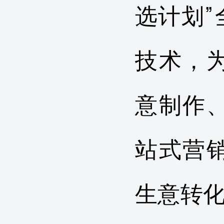
选计划
技术，
意制作
站式营
生意转