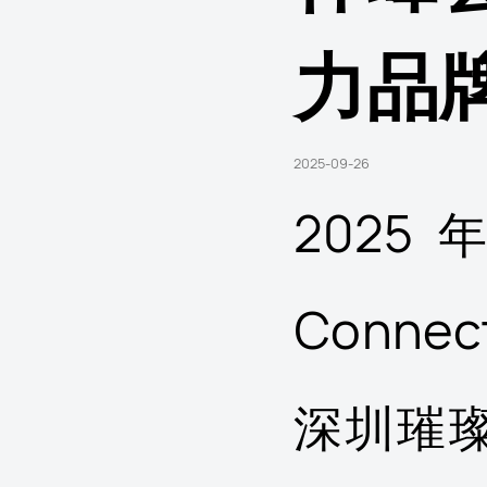
力品
2025-09-26
2025
Conn
深圳璀