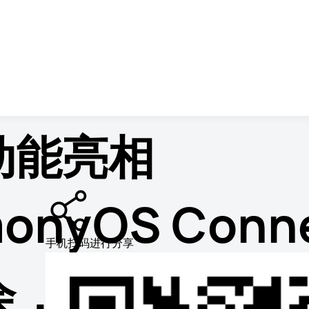
情页
动能亮相
onyOS Conn
手机扫码进行分享
会，全域投放服