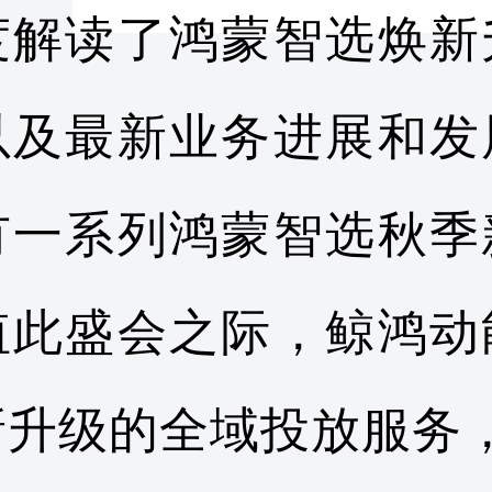
度解读了鸿蒙智选焕新
以及最新业务进展和发
有一系列鸿蒙智选秋季
值此盛会之际，鲸鸿动
新升级的全域投放服务，