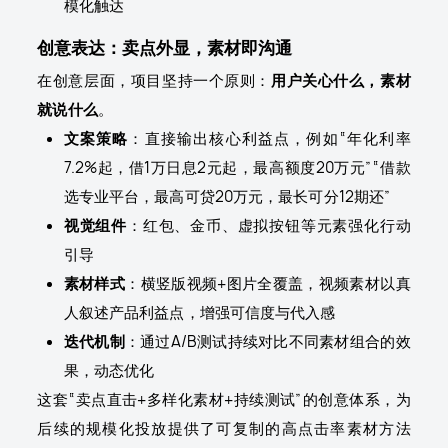
模化触达
创意表达：卖点外显，素材即沟通
在创意层面，项目坚持一个原则：
用户关心什么，素材
就说什么
。
文案策略
：直接输出核心利益点，例如“年化利率
7.2%起，借1万日息2元起，最高额度20万元”“借款
选专业平台，最高可贷20万元，最长可分12期还”
视觉组件
：红包、金币、虚拟按钮等元素强化行动
引导
素材样式
：横竖版视频+图片全覆盖，视频素材以真
人叙述产品利益点，增强可信度与代入感
迭代机制
：通过A/B测试持续对比不同素材组合的效
果，动态优化
这套“卖点直击+多样化素材+持续测试”的创意体系，为
后续的规模化投放提供了可复制的高点击率素材方法