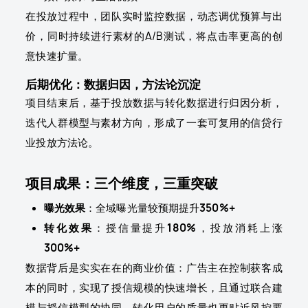
在投放过程中，团队实时监控数据，动态调优预算与出
价，同时持续进行素材的A/B测试，将点击率更高的创
意快速扩量。
后期优化：数据归因，方法论沉淀
项目结束后，基于投放数据与转化数据进行归因分析，
迭代人群模型与素材方向，形成了一套可复用的信贷行
业投放方法论。
项目成果：三个维度，三重突破
曝光效果
：全域曝光量较预期提升
350%+
转化效果
：授信量提升
180%
，投放消耗上涨
300%+
数据背后是实实在在的商业价值：广告主在控制获客成
本的同时，实现了授信规模的快速增长，且通过联合建
模与授信模型的协同，转化用户的质量也更贴近风控要