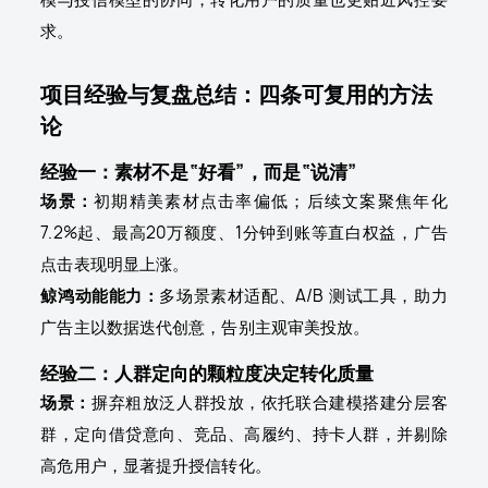
求。
项目经验与复盘总结：四条可复用的方法
论
经验一：素材不是“好看”，而是“说清”
场景：
初期精美素材点击率偏低；后续文案聚焦年化
7.2%起、最高20万额度、1分钟到账等直白权益，广告
点击表现明显上涨。
鲸鸿动能能力：
多场景素材适配、A/B 测试工具，助力
广告主以数据迭代创意，告别主观审美投放。
经验二：人群定向的颗粒度决定转化质量
场景：
摒弃粗放泛人群投放，依托联合建模搭建分层客
群，定向借贷意向、竞品、高履约、持卡人群，并剔除
高危用户，显著提升授信转化。