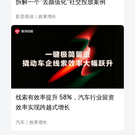
拆解一个“去颜值化”社交投放案例
影音阅读
｜
效果增长
线索有效率提升 58%，汽车行业留资
效率实现跨越式增长
汽车
｜
效果增长