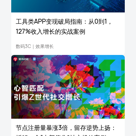
工具类APP变现破局指南：从0到1，
127%收入增长的实战案例
数码3C
｜
效果增长
节点注册量暴涨3倍，留存逆势上扬：