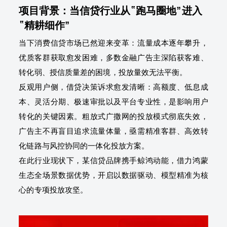
项目背景：当信贷行业从“跑马圈地”进入
“精耕细作”
当下消费信贷市场已然迎来变革：流量成本逐年攀升，
优质客群获取愈发困难，多数金融广告主深陷获客难、
转化弱、授信质量差的困境，投放量效无法平衡。
反观用户侧，借贷决策诉求愈发清晰：高额度、低息成
本、灵活分期、极速审批以及平台专业性，是影响用户
转化的关键因素。粗放式广撒网的投放模式彻底失效，
广告主不再盲目追求流量体量，亟需精准客群、高效转
化链路与风控协同的一体化投放方案。
在此行业现状下，某信贷品牌携手鲸鸿动能，借力鸿蒙
生态全场景数据优势，开启以数据驱动、模型精准为核
心的专项投放攻坚。