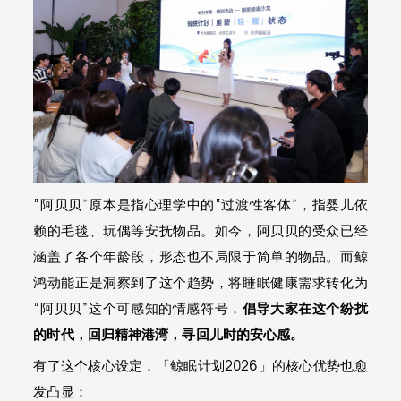
“阿贝贝”原本是指心理学中的“过渡性客体”，指婴儿依
赖的毛毯、玩偶等安抚物品。如今，阿贝贝的受众已经
涵盖了各个年龄段，形态也不局限于简单的物品。而鲸
鸿动能正是洞察到了这个趋势，将睡眠健康需求转化为
“阿贝贝”这个可感知的情感符号，
倡导大家在这个纷扰
的时代，回归精神港湾，寻回儿时的安心感。
有了这个核心设定，「鲸眠计划2026」的核心优势也愈
发凸显：