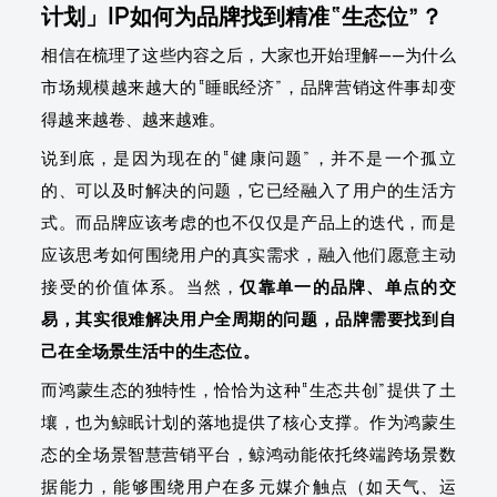
计划」IP如何为品牌找到精准“生态位”？
相信在梳理了这些内容之后，大家也开始理解——为什么
市场规模越来越大的“睡眠经济”，品牌营销这件事却变
得越来越卷、越来越难。
说到底，是因为现在的“健康问题”，并不是一个孤立
的、可以及时解决的问题，它已经融入了用户的生活方
式。而品牌应该考虑的也不仅仅是产品上的迭代，而是
应该思考如何围绕用户的真实需求，融入他们愿意主动
接受的价值体系。当然，
仅靠单一的品牌、单点的交
易，其实很难解决用户全周期的问题，品牌需要找到自
己在全场景生活中的生态位。
而鸿蒙生态的独特性，恰恰为这种“生态共创”提供了土
壤，也为鲸眠计划的落地提供了核心支撑。作为鸿蒙生
态的全场景智慧营销平台，鲸鸿动能依托终端跨场景数
据能力，能够围绕用户在多元媒介触点（如天气、运