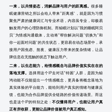
一来，以共情姿态，消解品牌与用户的距离感。
很多睡
眠健康营销之所以会给人带来“距离感”，就是因为习惯
聚焦严肃的健康词汇与专业术语，内容虽专业，却极易
触发用户的心理防御机制。而鲸眠计划以“我的睡眠阿贝
贝”为情感沟通载体，主动将“帮你解决问题”切换为“和
你一起面对问题”的共生状态，更容易在动态场景中，承
接用户因焦虑、熬夜、健康压力带来的复杂情绪，让品
牌信息在无抵触的状态下触达用户。
二来，以生态能力，给情感概念与品牌价值实实在在的
落地支撑。
选择用这个IP去对话“特困”人群，是因为鲸
鸿动能不仅能提出一个情感概念，更具备将概念落地为
真实体验的平台能力，能给到用户真实的情绪与健康反
馈，也能为合作品牌提供全链路的价值传递场景。而这
也是这个IP的特别之处：
不仅懂得用户，也能让用户真
正有所收获，更能让品牌价值被用户真正感知。