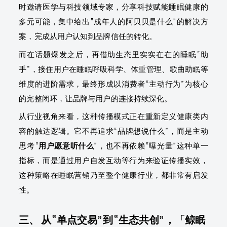
时邀请医学与科技领域专家，分享科技赋能睡眠健康的
多元可能，集中给出“成年人的阿贝贝是什么”的解决方
案，完成从用户认知到品牌信任的转化。
而在话题爆发之后，再借助生态里实实在在的睡眠“助
手”，接住用户在睡眠呼吸科学、体重管理、歌曲助眠等
维度的进阶需求，最终形成以消费者“主动行为”为核心
的完整闭环，让品牌与用户的连接持续深化。
从行业视角来看，这种传播模式正在重新定义健康类内
容的触达逻辑。它不再追求“品牌想说什么”，而是主动
思考“
用户愿意听什么
”，也不再依赖“曝光量”这种单一
指标，而是通过用户自发互动等行为来验证传播实效，
这种策略在睡眠营销乃至整个健康行业，都非常有启发
性。
三、 从“单点交易”到“生态共创”，「鲸眠