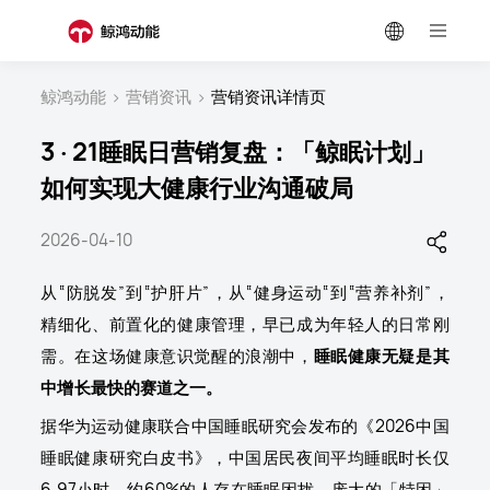
鲸鸿动能
>
营销资讯
>
营销资讯详情页
3·21睡眠日营销复盘：「鲸眠计划」
如何实现大健康行业沟通破局
2026-04-10
从“防脱发”到“护肝片”，从“健身运动“到“营养补剂”，
精细化、前置化的健康管理，早已成为年轻人的日常刚
需。在这场健康意识觉醒的浪潮中，
睡眠健康无疑是其
中增长最快的赛道之一。
据华为运动健康联合中国睡眠研究会发布的《2026中国
睡眠健康研究白皮书》，中国居民夜间平均睡眠时长仅
6.97小时，约60%的人存在睡眠困扰。庞大的「特困」