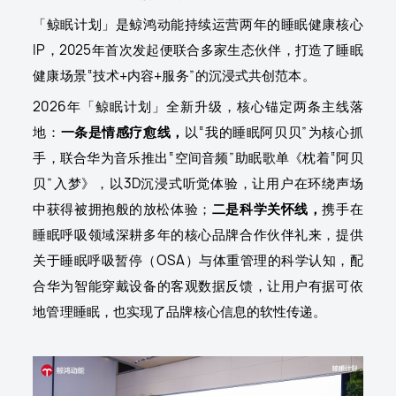
「鲸眠计划」是鲸鸿动能持续运营两年的睡眠健康核心
IP，2025年首次发起便联合多家生态伙伴，打造了睡眠
健康场景“技术+内容+服务”的沉浸式共创范本。
2026年「鲸眠计划」全新升级，核心锚定两条主线落
地：
一条是情感疗愈线，
以“我的睡眠阿贝贝”为核心抓
手，联合华为音乐推出“空间音频”助眠歌单《枕着“阿贝
贝”入梦》，以3D沉浸式听觉体验，让用户在环绕声场
中获得被拥抱般的放松体验；
二是科学关怀线，
携手在
睡眠呼吸领域深耕多年的核心品牌合作伙伴礼来，提供
关于睡眠呼吸暂停（OSA）与体重管理的科学认知，配
合华为智能穿戴设备的客观数据反馈，让用户有据可依
地管理睡眠，也实现了品牌核心信息的软性传递。