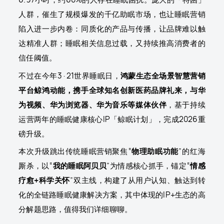
人群，催生了规模爆发的千亿助眠市场，也让睡眠营销
陷入进一步内卷：同质化的产品与传播，让品牌难以触
达精准人群；睡眠相关信息过载，又持续推高消费者的
信任阈值。
不过在今年3·21世界睡眠日，
鸿蒙生态全场景智慧营销
平台鲸鸿动能，携手全球知名创新医药品牌礼来，与华
为视频、华为浏览器、华为音乐等媒体伙伴
，基于持续
运营两年的睡眠健康核心IP「鲸眠计划」，完成2026重
磅升级。
本次升级跳出传统睡眠营销聚焦“
物理助眠功能
”的红海
厮杀，以“
我的睡眠阿贝贝
”为情感核心抓手，锚定“
情感
疗愈+科学关怀
”双主线，构建了从用户认知、触达到转
化的全链路睡眠健康解决方案，其中体现的IP+生态的高
分解题思路，值得我们详细聊聊。