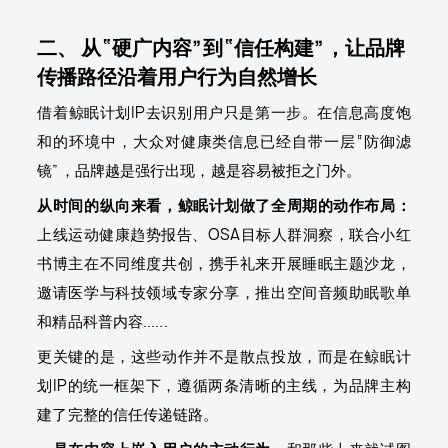
二、 从“硬广内容”到“信任构建”，让品牌
传播路径沿着用户行为自然增长
借着鲸眠计划IP去识别用户只是第一步。在信息高度饱
和的环境中，大众对健康类信息已经自带一层“防御滤
镜”，品牌越是强行出现，越是容易被拒之门外。
从时间的纵向来看，鲸眠计划做了全周期的动作布局：
上线运动健康趋势报告、OSA目标人群洞察，联合小红
书博主在不同维度共创，携手礼来开展睡眠主题沙龙，
邀请医学与科技领域专家分享，推出空间音频助眠歌单
和精品科普内容......
更关键的是，这些动作并不是散点投放，而是在鲸眠计
划IP的统一框架下，遵循两条清晰的主线，为品牌主构
建了完整的信任传递链路。