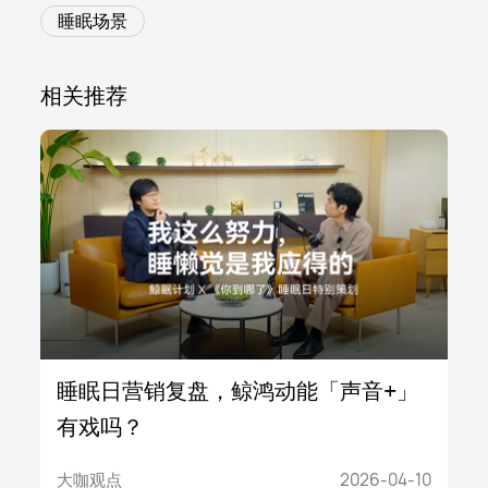
睡眠场景
相关推荐
睡眠日营销复盘，鲸鸿动能「声音+」
有戏吗？
大咖观点
2026-04-10