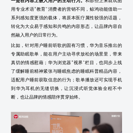
一是在内容上嵌入用户的主动行为。
和那些上来就试图
用专业术语“教育”消费者的营销不同，鲸鸿动能借助一
系列感知度更强的载体，将原本医疗属性较强的话题，
转化为大众易于感知和共鸣的内容形态，让品牌内容自
然融入用户的日常行为。
比如，针对用户睡前听歌的固有习惯，华为音乐推出的
专属助眠歌单，能在用户主动寻求放松的场景里，带来
真切的情感慰藉；华为浏览器“视界”栏目，也同步上线
了缓解睡前精神紧张与睡眠焦虑的睡眠科普精品内容，
适配用户睡前获取信息的行为；歌单播放还可实现手机
到华为耳机的无缝切换，让沉浸式听觉体验全程不中
断，也让品牌的情感陪伴贯穿始终。