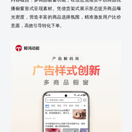
播橱窗形式呈现素材。凭借货架式展示形态提升商品曝
光密度，营造丰富的商品选择氛围，精准激发用户比价
意愿，高效引导转化下单。