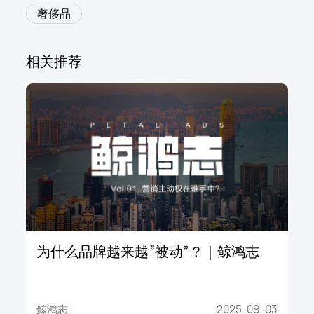
奢侈品
相关推荐
为什么品牌越来越“被动”？｜鲸鸿志
鲸鸿志
2025-09-03