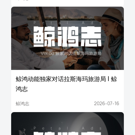
鲸鸿动能独家对话拉斯海玛旅游局 | 鲸
鸿志
鲸鸿志
2026-07-16