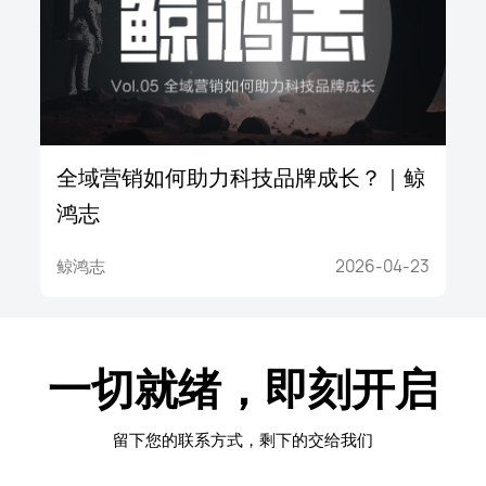
全域营销如何助力科技品牌成长？｜鲸
鸿志
鲸鸿志
2026-04-23
一切就绪，即刻开启
留下您的联系方式，剩下的交给我们