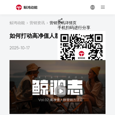
鲸鸿动能
>
营销资讯
>
营销资讯详情页
手机扫码进行分享
如何打动高净值人群？｜鲸鸿志
2025-10-17