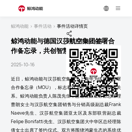
鲸鸿动能
>
事件活动
>
事件活动详情页
鲸鸿动能与德国汉莎航空集团签署合
手机扫码进行分享
作备忘录，共创智慧航空新未来
2025-10-16
近日，鲸鸿动能与汉莎航空集团于上海华为练秋湖签署
合作备忘录（MOU），标志着双方正式建立合作伙伴关
系。鲸鸿动能负责人陈茂先生，慧通差旅业务部总经理
曹朗女士与汉莎航空集团销售与分销高级副总裁Frank
Naeve先生、汉莎航空集团亚太区及东部联营副总裁
Felipe Bonifatti先生、汉莎航空集团大中华区总经理陈
倩女士出席了签约仪式。双方将围绕鸿蒙生态的系统优