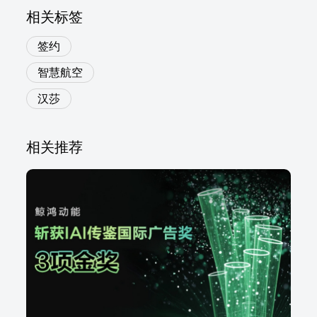
相关标签
签约
智慧航空
汉莎
相关推荐