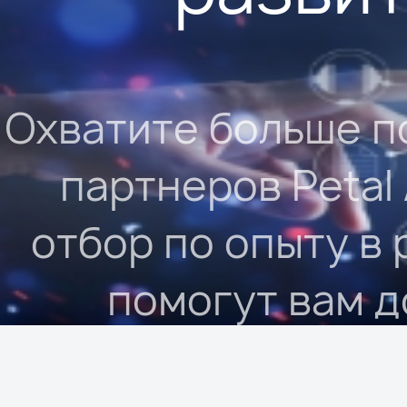
Охватите больше п
партнеров Petal
отбор по опыту в
помогут вам д