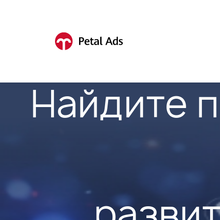
Найдите 
развит