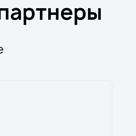
партнеры
е