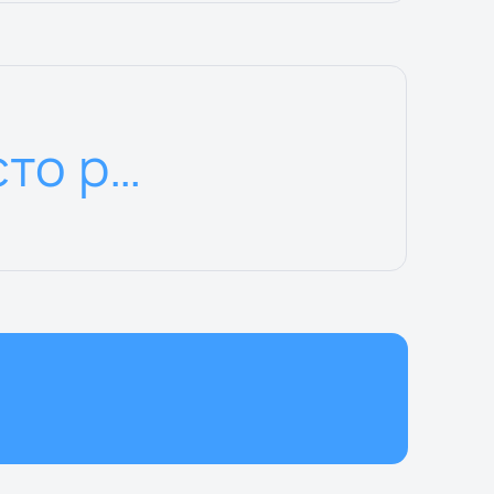
Место регистрации