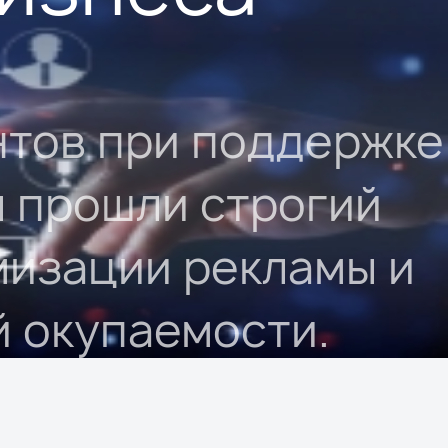
нтов при поддержке
ы прошли строгий
мизации рекламы и
й окупаемости.