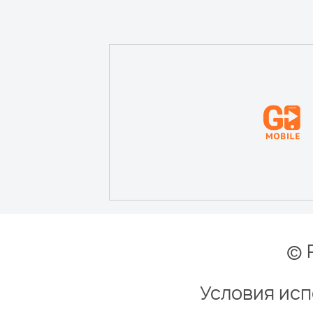
© 
Условия исп