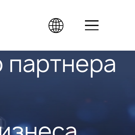
 партнера
бизнеса