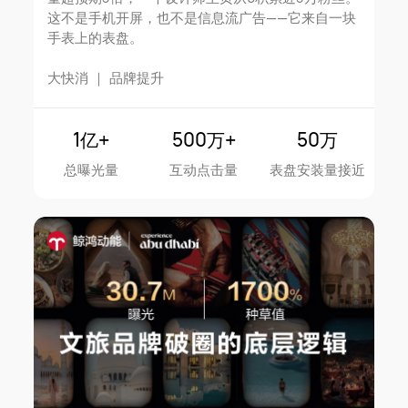
这不是手机开屏，也不是信息流广告——它来自一块
手表上的表盘。
大快消
｜
品牌提升
1亿+
500万+
50万
总曝光量
互动点击量
表盘安装量接近