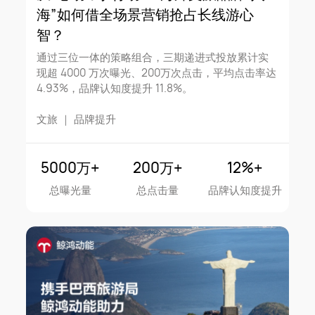
海”如何借全场景营销抢占长线游心
智？
通过三位一体的策略组合，三期递进式投放累计实
现超 4000 万次曝光、200万次点击，平均点击率达
4.93%，品牌认知度提升 11.8%。
文旅
｜
品牌提升
5000万+
200万+
12%+
总曝光量
总点击量
品牌认知度提升