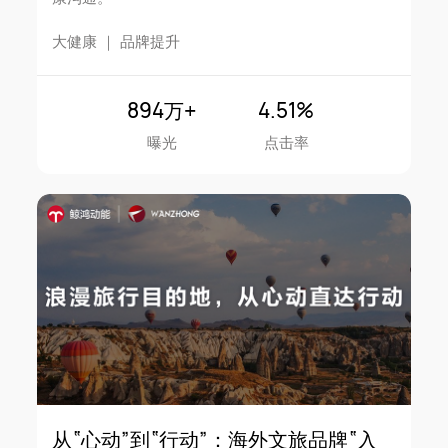
大健康
｜
品牌提升
894万+
4.51%
曝光
点击率
从“心动”到“行动”：海外文旅品牌“入