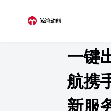
鲸鸿动能
>
成功案例
>
成功案例详
一键
航携
新服