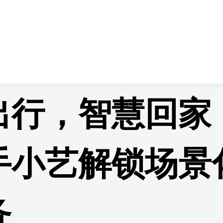
情页
出行，智慧回家
手小艺解锁场景
务