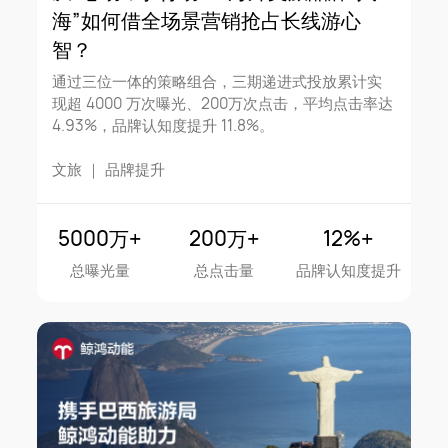
海”如何借全场景营销抢占长线游心
智？
通过三位一体的策略组合，三期递进式投放累计实
现超 4000 万次曝光、200万次点击，平均点击率达
4.93%，品牌认知度提升 11.8%。
文旅
｜
品牌提升
5000万+
200万+
12%+
总曝光量
总点击量
品牌认知度提升