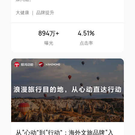
大健康
｜
品牌提升
894万+
4.51%
曝光
点击率
从“心动”到“行动”：海外文旅品牌“入