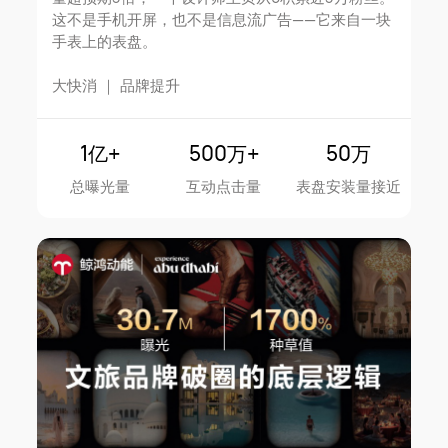
这不是手机开屏，也不是信息流广告——它来自一块
手表上的表盘。
大快消
｜
品牌提升
1亿+
500万+
50万
总曝光量
互动点击量
表盘安装量接近