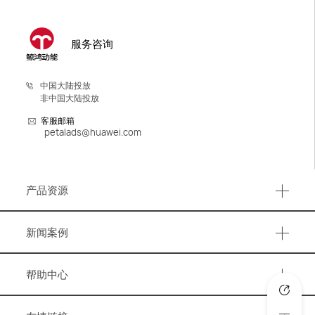
服务咨询
中国大陆投放
非中国大陆投放
客服邮箱
petalads@huawei.com
产品资源
产品资源
新闻案例
事件活动
帮助中心
营销资讯
知识图谱
洞察报告